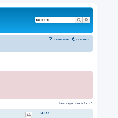
Rechercher
Recherche avancé
S’enregistrer
Connexion
8 messages • Page
1
sur
1
Edith20