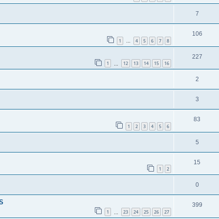
7
106
1
4
5
6
7
8
…
227
1
12
13
14
15
16
…
2
3
83
1
2
3
4
5
6
5
15
1
2
0
S
399
1
23
24
25
26
27
…