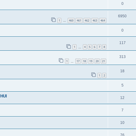
0
6950
1
460
461
462
463
464
…
0
117
1
4
5
6
7
8
…
313
1
17
18
19
20
21
…
18
1
2
5
HUI
12
7
10
76