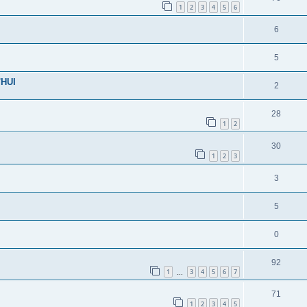
1
2
3
4
5
6
6
5
HUI
2
28
1
2
30
1
2
3
3
5
0
92
1
3
4
5
6
7
…
71
1
2
3
4
5