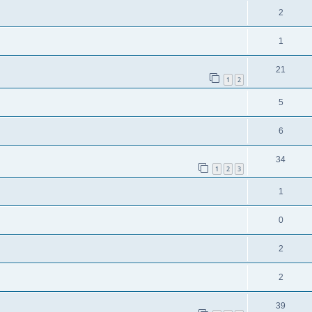
2
1
21
1
2
5
6
34
1
2
3
1
0
2
2
39