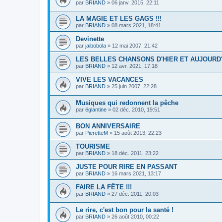
par
BRIAND
»
06 janv. 2015, 22:11
LA MAGIE ET LES GAGS !!!
par
BRIAND
»
08 mars 2021, 18:41
Devinette
par
jaibobola
»
12 mai 2007, 21:42
LES BELLES CHANSONS D'HIER ET AUJOURD'
par
BRIAND
»
12 avr. 2021, 17:18
VIVE LES VACANCES
par
BRIAND
»
25 juin 2007, 22:28
Musiques qui redonnent la pêche
par
églantine
»
02 déc. 2010, 19:51
BON ANNIVERSAIRE
par
PieretteM
»
15 août 2013, 22:23
TOURISME
par
BRIAND
»
18 déc. 2011, 23:22
JUSTE POUR RIRE EN PASSANT
par
BRIAND
»
16 mars 2021, 13:17
FAIRE LA FÊTE !!!
par
BRIAND
»
27 déc. 2011, 20:03
Le rire, c'est bon pour la santé !
par
BRIAND
»
26 août 2010, 00:22