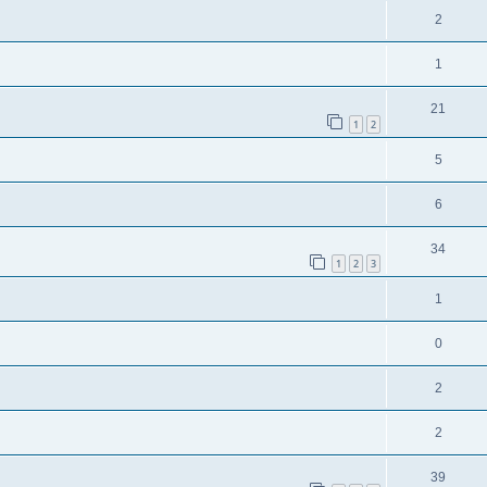
2
1
21
1
2
5
6
34
1
2
3
1
0
2
2
39