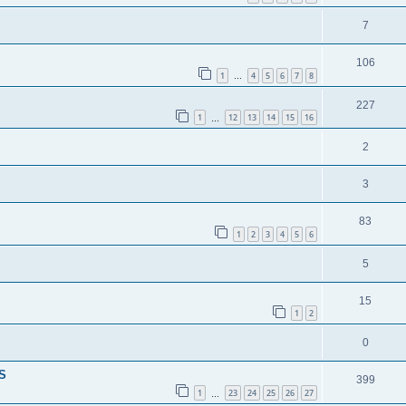
7
106
1
4
5
6
7
8
…
227
1
12
13
14
15
16
…
2
3
83
1
2
3
4
5
6
5
15
1
2
0
S
399
1
23
24
25
26
27
…