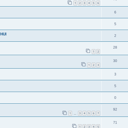
1
2
3
4
5
6
6
5
HUI
2
28
1
2
30
1
2
3
3
5
0
92
1
3
4
5
6
7
…
71
1
2
3
4
5