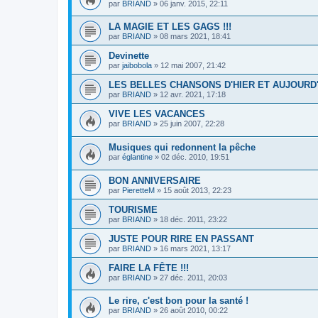
par
BRIAND
»
06 janv. 2015, 22:11
LA MAGIE ET LES GAGS !!!
par
BRIAND
»
08 mars 2021, 18:41
Devinette
par
jaibobola
»
12 mai 2007, 21:42
LES BELLES CHANSONS D'HIER ET AUJOURD'
par
BRIAND
»
12 avr. 2021, 17:18
VIVE LES VACANCES
par
BRIAND
»
25 juin 2007, 22:28
Musiques qui redonnent la pêche
par
églantine
»
02 déc. 2010, 19:51
BON ANNIVERSAIRE
par
PieretteM
»
15 août 2013, 22:23
TOURISME
par
BRIAND
»
18 déc. 2011, 23:22
JUSTE POUR RIRE EN PASSANT
par
BRIAND
»
16 mars 2021, 13:17
FAIRE LA FÊTE !!!
par
BRIAND
»
27 déc. 2011, 20:03
Le rire, c'est bon pour la santé !
par
BRIAND
»
26 août 2010, 00:22