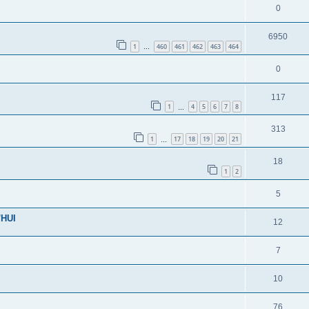
0
6950
1
460
461
462
463
464
…
0
117
1
4
5
6
7
8
…
313
1
17
18
19
20
21
…
18
1
2
5
HUI
12
7
10
76