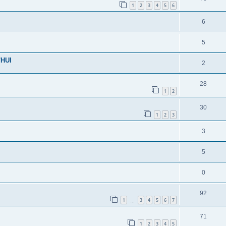
1
2
3
4
5
6
6
5
HUI
2
28
1
2
30
1
2
3
3
5
0
92
1
3
4
5
6
7
…
71
1
2
3
4
5