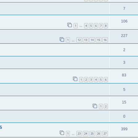
7
106
1
4
5
6
7
8
…
227
1
12
13
14
15
16
…
2
3
83
1
2
3
4
5
6
5
15
1
2
0
S
399
1
23
24
25
26
27
…