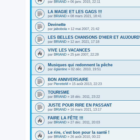
par
BRIAND
»
06 janv. 2015, 22:11
LA MAGIE ET LES GAGS !!!
par
BRIAND
»
08 mars 2021, 18:41
Devinette
par
jaibobola
»
12 mai 2007, 21:42
LES BELLES CHANSONS D'HIER ET AUJOURD'
par
BRIAND
»
12 avr. 2021, 17:18
VIVE LES VACANCES
par
BRIAND
»
25 juin 2007, 22:28
Musiques qui redonnent la pêche
par
églantine
»
02 déc. 2010, 19:51
BON ANNIVERSAIRE
par
PieretteM
»
15 août 2013, 22:23
TOURISME
par
BRIAND
»
18 déc. 2011, 23:22
JUSTE POUR RIRE EN PASSANT
par
BRIAND
»
16 mars 2021, 13:17
FAIRE LA FÊTE !!!
par
BRIAND
»
27 déc. 2011, 20:03
Le rire, c'est bon pour la santé !
par
BRIAND
»
26 août 2010, 00:22