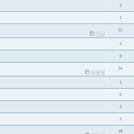
2
1
21
1
2
5
6
34
1
2
3
1
0
2
2
39