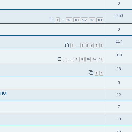
0
6950
1
460
461
462
463
464
…
0
117
1
4
5
6
7
8
…
313
1
17
18
19
20
21
…
18
1
2
5
HUI
12
7
10
76