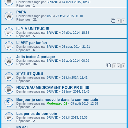
Dernier message par
BRIAND
«
14 mars 2015, 18:30
Réponses :
1
PAPA
Dernier message par
lillou
«
27 févr. 2015, 11:10
Réponses :
21
1
2
IL Y A UN TRUC !!!
Dernier message par
BRIAND
«
04 déc. 2014, 18:38
Réponses :
5
L' ART par fanfan
Dernier message par
BRIAND
«
05 sept. 2014, 21:21
Réponses :
6
Jolis textes à partager
Dernier message par
BRIAND
«
19 août 2014, 00:29
Réponses :
34
1
2
3
STATISTIQUES
Dernier message par
BRIAND
«
01 juin 2014, 11:41
Réponses :
1
NOUVEAU MEDICAMENT POUR PR !!!!!!!!
Dernier message par
BRIAND
«
31 janv. 2014, 23:43
Bonjour je suis nouvelle dans la communauté
Dernier message par
Moderateur01
«
09 août 2013, 12:38
Réponses :
2
Les perles du bon coin
Dernier message par
BRIAND
«
06 juil. 2013, 23:33
Réponses :
2
ESSAI