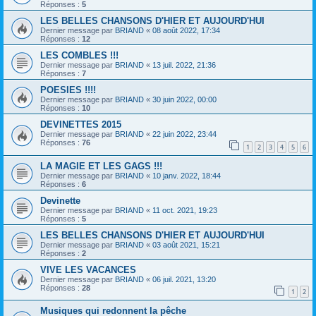
Réponses :
5
LES BELLES CHANSONS D'HIER ET AUJOURD'HUI
Dernier message par
BRIAND
«
08 août 2022, 17:34
Réponses :
12
LES COMBLES !!!
Dernier message par
BRIAND
«
13 juil. 2022, 21:36
Réponses :
7
POESIES !!!!
Dernier message par
BRIAND
«
30 juin 2022, 00:00
Réponses :
10
DEVINETTES 2015
Dernier message par
BRIAND
«
22 juin 2022, 23:44
Réponses :
76
1
2
3
4
5
6
LA MAGIE ET LES GAGS !!!
Dernier message par
BRIAND
«
10 janv. 2022, 18:44
Réponses :
6
Devinette
Dernier message par
BRIAND
«
11 oct. 2021, 19:23
Réponses :
5
LES BELLES CHANSONS D'HIER ET AUJOURD'HUI
Dernier message par
BRIAND
«
03 août 2021, 15:21
Réponses :
2
VIVE LES VACANCES
Dernier message par
BRIAND
«
06 juil. 2021, 13:20
Réponses :
28
1
2
Musiques qui redonnent la pêche