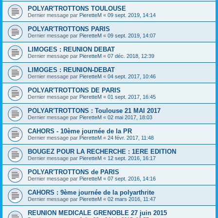
POLYAR'TROTTONS TOULOUSE
Dernier message par
PieretteM
«
09 sept. 2019, 14:14
POLYAR'TROTTONS PARIS
Dernier message par
PieretteM
«
09 sept. 2019, 14:07
LIMOGES : REUNION DEBAT
Dernier message par
PieretteM
«
07 déc. 2018, 12:39
LIMOGES : REUNION-DEBAT
Dernier message par
PieretteM
«
04 sept. 2017, 10:46
POLYAR'TROTTONS DE PARIS
Dernier message par
PieretteM
«
01 sept. 2017, 16:45
POLYAR'TROTTONS : Toulouse 21 MAI 2017
Dernier message par
PieretteM
«
02 mai 2017, 18:03
CAHORS - 10ème journée de la PR
Dernier message par
PieretteM
«
24 févr. 2017, 11:48
BOUGEZ POUR LA RECHERCHE : 1ERE EDITION
Dernier message par
PieretteM
«
12 sept. 2016, 16:17
POLYAR'TROTTONS de PARIS
Dernier message par
PieretteM
«
07 sept. 2016, 14:16
CAHORS : 9ème journée de la polyarthrite
Dernier message par
PieretteM
«
02 mars 2016, 11:47
REUNION MEDICALE GRENOBLE 27 juin 2015