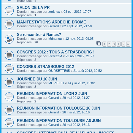
Réponses :
4
SALON DE LA PR
Dernier message par
xcristyx
«
08 oct. 2012, 17:07
Réponses :
1
MANIFESTATIONS ARDECHE DROME
Dernier message par
Gerard
«
02 sept. 2012, 21:50
Se rencontrer à Nantes?
Dernier message par
Mdnanou
«
12 nov. 2013, 09:05
Réponses :
76
1
2
3
4
5
6
CONGRES 2012 : TOUS A STRASBOURG !
Dernier message par
PieretteM
«
23 août 2012, 21:27
Réponses :
2
CONGRES STRASBOURG 2012
Dernier message par
OURSETTE95
«
21 août 2012, 10:52
JOURNEE DU 16 JUIN
Dernier message par
MURIEL31
«
14 juin 2012, 15:02
Réponses :
3
REUNION INFORMATION LYON 2 JUIN
Dernier message par
Gerard
«
29 mai 2012, 21:27
Réponses :
2
REUNION INFORMATION TOULOUSE 16 JUIN
Dernier message par
Gerard
«
26 mai 2012, 16:16
REUNION INFORMATION TOULOUSE A6 JUIN
Dernier message par
Gerard
«
26 mai 2012, 16:13