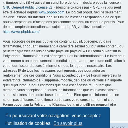
« Équipes phpBB ») qui est un script libre de forum, déclaré sous la licence «
GNU General Public License v2
» (désigné ci-après par « GPL ») et qui peut
être téléchargé depuis
www.phpbb.com
. Le logiciel phpBB facilite seulement
les discussions sur Internet. phpBB Limited n’est pas responsable de ce que
nous acceptons ou n’acceptons pas comme contenu ou conduite permis. Pour
de plus amples informations au sujet de phpBB, veuillez consulter :
https://www.phpbb.com/
.
Vous acceptez de ne pas publier de contenu abusif, obscène, vulgaire,
diffamatoire, choquant, menaçant, à caractère sexuel ou tout autre contenu qui
peut transgresser les lois de votre pays, du pays où « Le Forum ouvert sur la
Polyarthrite Rhumatoïde » est hébergé ou les lois internationales. Le faire peut
vous mener à un bannissement immédiat et permanent, avec une notification à
votre fournisseur d’accès à Internet si nous le jugeons nécessaire. Les
adresses IP de tous les messages sont enregistrées pour aider au
renforcement de ces conditions. Vous acceptez que « Le Forum ouvert sur la
Polyarthrite Rhumatoïde » supprime, modifie, déplace ou verrouille n’importe
quel sujet lorsque nous estimons que cela est nécessaire. En tant que
membre, vous acceptez que toutes les informations que vous avez saisies
soient stockées dans notre base de données. Bien que ces informations ne
soient pas diffusées à une tierce partie sans votre consentement, ni « Le
Forum ouvert sur la Polyarthrite Rhumatoïde », ni phpBB ne pourront être
tenus comme responsables en cas de tentative de piratage visant à
compromettre les données.
En poursuivant votre navigation, vous acceptez
l’utilisation de cookies.
En savoir plus
Forum
Heures au format
UTC+02:00