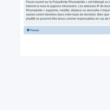
Forum ouvert sur la Polyarthrite Rhumatoïde » est hébergé ou l
Internet si nous le jugeons nécessaire. Les adresses IP de tou
Rhumatoïde » supprime, modifie, déplace ou verrouille n’impor
saisies soient stockées dans notre base de données. Bien que c
phpBB ne pourront être tenus comme responsables en cas de te
Forum