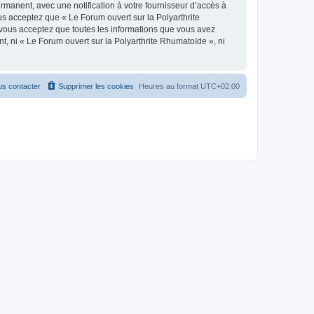
rmanent, avec une notification à votre fournisseur d’accès à
s acceptez que « Le Forum ouvert sur la Polyarthrite
 vous acceptez que toutes les informations que vous avez
, ni « Le Forum ouvert sur la Polyarthrite Rhumatoïde », ni
s contacter
Supprimer les cookies
Heures au format
UTC+02:00