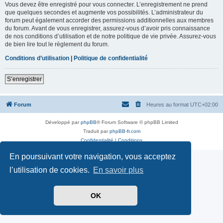
Vous devez être enregistré pour vous connecter. L’enregistrement ne prend
que quelques secondes et augmente vos possibilités. L’administrateur du
forum peut également accorder des permissions additionnelles aux membres
du forum. Avant de vous enregistrer, assurez-vous d’avoir pris connaissance
de nos conditions d’utilisation et de notre politique de vie privée. Assurez-vous
de bien lire tout le règlement du forum.
Conditions d’utilisation
|
Politique de confidentialité
S’enregistrer
Forum
Heures au format
UTC+02:00
Développé par
phpBB
® Forum Software © phpBB Limited
Traduit par
phpBB-fr.com
Confidentialité
|
Conditions
En poursuivant votre navigation, vous acceptez
l’utilisation de cookies.
En savoir plus
OK