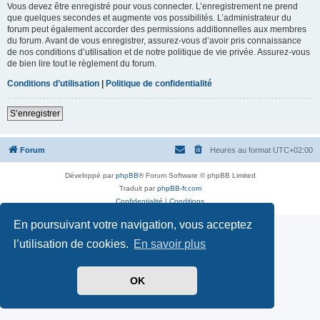
Vous devez être enregistré pour vous connecter. L’enregistrement ne prend
que quelques secondes et augmente vos possibilités. L’administrateur du
forum peut également accorder des permissions additionnelles aux membres
du forum. Avant de vous enregistrer, assurez-vous d’avoir pris connaissance
de nos conditions d’utilisation et de notre politique de vie privée. Assurez-vous
de bien lire tout le règlement du forum.
Conditions d’utilisation
|
Politique de confidentialité
S’enregistrer
Forum
Heures au format
UTC+02:00
Développé par
phpBB
® Forum Software © phpBB Limited
Traduit par
phpBB-fr.com
Confidentialité
|
Conditions
En poursuivant votre navigation, vous acceptez
l’utilisation de cookies.
En savoir plus
OK