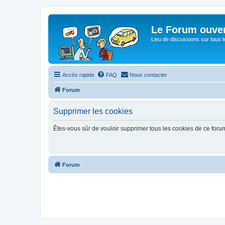
Le Forum ouver
Lieu de discussions sur tous le
Accès rapide
FAQ
Nous contacter
Forum
Supprimer les cookies
Êtes-vous sûr de vouloir supprimer tous les cookies de ce foru
Forum