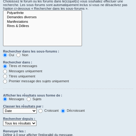
Choisissez le forum ou les forums dans le(s)quel(s) vous souhaitez effectuer une
recherche. Les sous-forums sont automatiquement inclus si vous ne désactivez pas
l’option ci-dessous « Rechercher dans les sous-forums ».
Rechercher dans les sous-forums :
Oui
Non
Rechercher dans :
Titres et messages
Messages uniquement
Titres uniquement
Premier message des sujets uniquement
Afficher les résultats sous forme de :
Messages
Sujets
Classer les résultats par :
Croissant
Décroissant
Rechercher depuis :
Renvoyer les :
Définir à 0 pour afficher l’intégralité du message.