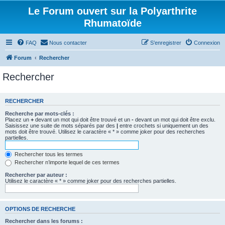
Le Forum ouvert sur la Polyarthrite
Rhumatoïde
FAQ
Nous contacter
S’enregistrer
Connexion
Forum
Rechercher
Rechercher
RECHERCHER
Recherche par mots-clés :
Placez un
+
devant un mot qui doit être trouvé et un
-
devant un mot qui doit être exclu.
Saisissez une suite de mots séparés par des
|
entre crochets si uniquement un des
mots doit être trouvé. Utilisez le caractère « * » comme joker pour des recherches
partielles.
Rechercher tous les termes
Rechercher n’importe lequel de ces termes
Rechercher par auteur :
Utilisez le caractère « * » comme joker pour des recherches partielles.
OPTIONS DE RECHERCHE
Rechercher dans les forums :