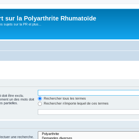
t sur la Polyarthrite Rhumatoïde
s sujets sur la PR et plus...
 doit être exclu.
Rechercher tous les termes
ement un des mots doit
s partielles.
Rechercher n’importe lequel de ces termes
fectuer une recherche.