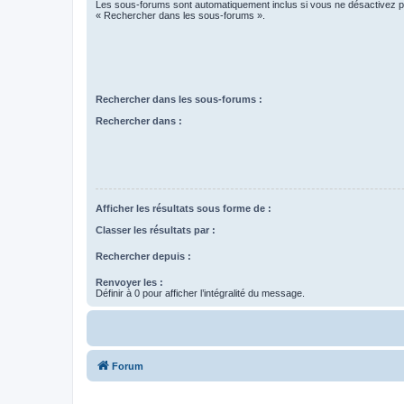
Les sous-forums sont automatiquement inclus si vous ne désactivez pa
« Rechercher dans les sous-forums ».
Rechercher dans les sous-forums :
Rechercher dans :
Afficher les résultats sous forme de :
Classer les résultats par :
Rechercher depuis :
Renvoyer les :
Définir à 0 pour afficher l’intégralité du message.
Forum