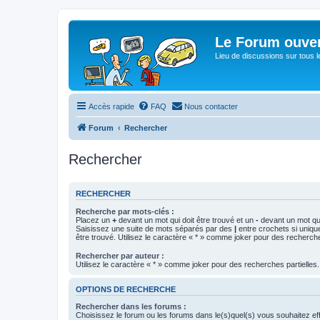
Le Forum ouver
Lieu de discussions sur tous le
Accès rapide
FAQ
Nous contacter
Forum
Rechercher
Rechercher
RECHERCHER
Recherche par mots-clés :
Placez un
+
devant un mot qui doit être trouvé et un
-
devant un mot qui
Saisissez une suite de mots séparés par des
|
entre crochets si uniqu
être trouvé. Utilisez le caractère « * » comme joker pour des recherche
Rechercher par auteur :
Utilisez le caractère « * » comme joker pour des recherches partielles.
OPTIONS DE RECHERCHE
Rechercher dans les forums :
Choisissez le forum ou les forums dans le(s)quel(s) vous souhaitez ef