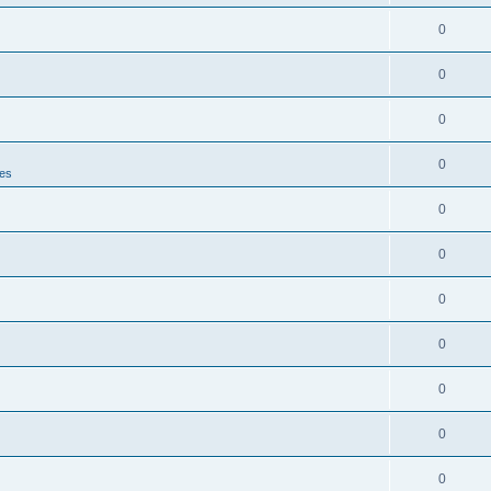
0
0
0
0
es
0
0
0
0
0
0
0