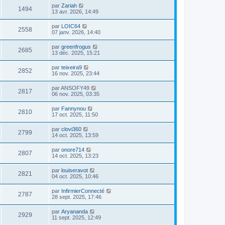
par
Zariah
1494
13 avr. 2026, 14:49
par
LOIC64
2558
07 janv. 2026, 14:40
par
greenfrogus
2685
13 déc. 2025, 15:21
par
teixeira9
2852
16 nov. 2025, 23:44
par
ANSOFY49
2817
06 nov. 2025, 03:35
par
Fannynou
2810
17 oct. 2025, 11:50
par
clovi360
2799
14 oct. 2025, 13:59
par
onore714
2807
14 oct. 2025, 13:23
par
louiseravot
2821
04 oct. 2025, 10:46
par
InfirmierConnecté
2787
28 sept. 2025, 17:46
par
Aryananda
2929
11 sept. 2025, 12:49