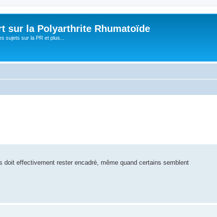
t sur la Polyarthrite Rhumatoïde
s sujets sur la PR et plus...
ues doit effectivement rester encadré, même quand certains semblent