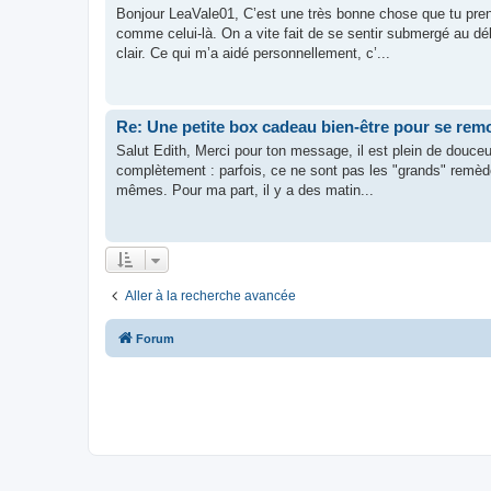
Bonjour LeaVale01, C’est une très bonne chose que tu prenn
comme celui-là. On a vite fait de se sentir submergé au d
clair. Ce qui m’a aidé personnellement, c’...
Re: Une petite box cadeau bien-être pour se remo
Salut Edith, Merci pour ton message, il est plein de douceur,
complètement : parfois, ce ne sont pas les "grands" remèd
mêmes. Pour ma part, il y a des matin...
Aller à la recherche avancée
Forum