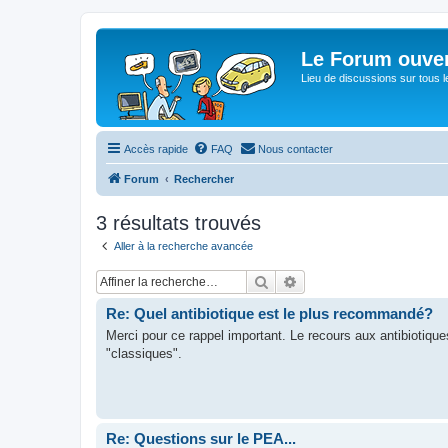
Le Forum ouver
Lieu de discussions sur tous le
Accès rapide
FAQ
Nous contacter
Forum
Rechercher
3 résultats trouvés
Aller à la recherche avancée
Rechercher
Recherche avancée
Re: Quel antibiotique est le plus recommandé?
Merci pour ce rappel important. Le recours aux antibiotiq
"classiques".
Re: Questions sur le PEA...