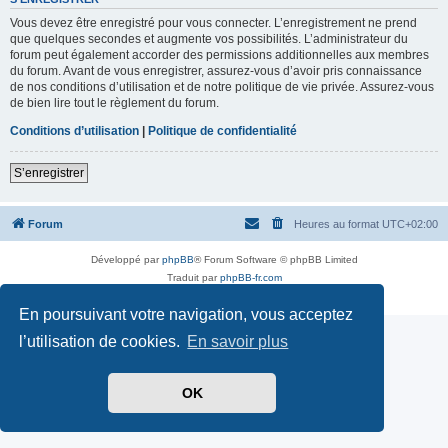
Vous devez être enregistré pour vous connecter. L’enregistrement ne prend
que quelques secondes et augmente vos possibilités. L’administrateur du
forum peut également accorder des permissions additionnelles aux membres
du forum. Avant de vous enregistrer, assurez-vous d’avoir pris connaissance
de nos conditions d’utilisation et de notre politique de vie privée. Assurez-vous
de bien lire tout le règlement du forum.
Conditions d’utilisation
|
Politique de confidentialité
S’enregistrer
Forum
Heures au format
UTC+02:00
Développé par
phpBB
® Forum Software © phpBB Limited
Traduit par
phpBB-fr.com
Confidentialité
|
Conditions
En poursuivant votre navigation, vous acceptez
l’utilisation de cookies.
En savoir plus
OK