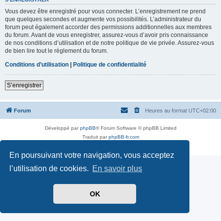
Vous devez être enregistré pour vous connecter. L’enregistrement ne prend
que quelques secondes et augmente vos possibilités. L’administrateur du
forum peut également accorder des permissions additionnelles aux membres
du forum. Avant de vous enregistrer, assurez-vous d’avoir pris connaissance
de nos conditions d’utilisation et de notre politique de vie privée. Assurez-vous
de bien lire tout le règlement du forum.
Conditions d’utilisation
|
Politique de confidentialité
S’enregistrer
Forum
Heures au format
UTC+02:00
Développé par
phpBB
® Forum Software © phpBB Limited
Traduit par
phpBB-fr.com
Confidentialité
|
Conditions
En poursuivant votre navigation, vous acceptez
l’utilisation de cookies.
En savoir plus
OK