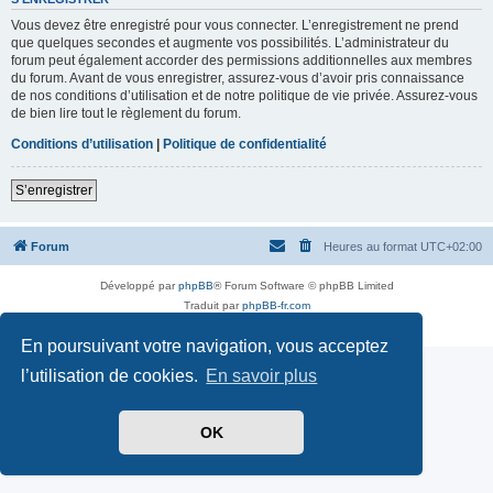
Vous devez être enregistré pour vous connecter. L’enregistrement ne prend
que quelques secondes et augmente vos possibilités. L’administrateur du
forum peut également accorder des permissions additionnelles aux membres
du forum. Avant de vous enregistrer, assurez-vous d’avoir pris connaissance
de nos conditions d’utilisation et de notre politique de vie privée. Assurez-vous
de bien lire tout le règlement du forum.
Conditions d’utilisation
|
Politique de confidentialité
S’enregistrer
Forum
Heures au format
UTC+02:00
Développé par
phpBB
® Forum Software © phpBB Limited
Traduit par
phpBB-fr.com
Confidentialité
|
Conditions
En poursuivant votre navigation, vous acceptez
l’utilisation de cookies.
En savoir plus
OK