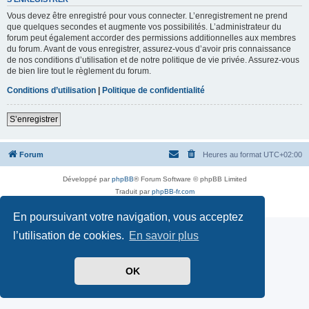
Vous devez être enregistré pour vous connecter. L’enregistrement ne prend
que quelques secondes et augmente vos possibilités. L’administrateur du
forum peut également accorder des permissions additionnelles aux membres
du forum. Avant de vous enregistrer, assurez-vous d’avoir pris connaissance
de nos conditions d’utilisation et de notre politique de vie privée. Assurez-vous
de bien lire tout le règlement du forum.
Conditions d’utilisation
|
Politique de confidentialité
S’enregistrer
Forum
Heures au format
UTC+02:00
Développé par
phpBB
® Forum Software © phpBB Limited
Traduit par
phpBB-fr.com
Confidentialité
|
Conditions
En poursuivant votre navigation, vous acceptez
l’utilisation de cookies.
En savoir plus
OK