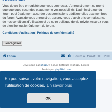
Vous devez être enregistré pour vous connecter. L’enregistrement ne prend
que quelques secondes et augmente vos possibilités. L’administrateur du
forum peut également accorder des permissions additionnelles aux membres
du forum. Avant de vous enregistrer, assurez-vous d’avoir pris connaissance
de nos conditions d’utilisation et de notre politique de vie privée. Assurez-vous
de bien lire tout le règlement du forum.
Conditions d’utilisation
|
Politique de confidentialité
S’enregistrer
Forum
Heures au format
UTC+02:00
Développé par
phpBB
® Forum Software © phpBB Limited
Traduit par
phpBB-fr.com
Confidentialité
|
Conditions
En poursuivant votre navigation, vous acceptez
l’utilisation de cookies.
En savoir plus
OK