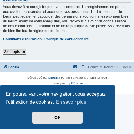
Vous devez être enregistré pour vous connecter. L’enregistrement ne prend
que quelques secondes et augmente vos possibilités. L’administrateur du
forum peut également accorder des permissions additionnelles aux membres
du forum. Avant de vous enregistrer, assurez-vous d’avoir pris connaissance
de nos conditions d’utilisation et de notre politique de vie privée. Assurez-vous
de bien lire tout le règlement du forum.
Conditions d’utilisation
|
Politique de confidentialité
S’enregistrer
Forum
Heures au format
UTC+02:00
Développé par
phpBB
® Forum Software © phpBB Limited
Traduit par
phpBB-fr.com
Confidentialité
|
Conditions
En poursuivant votre navigation, vous acceptez
l’utilisation de cookies.
En savoir plus
OK