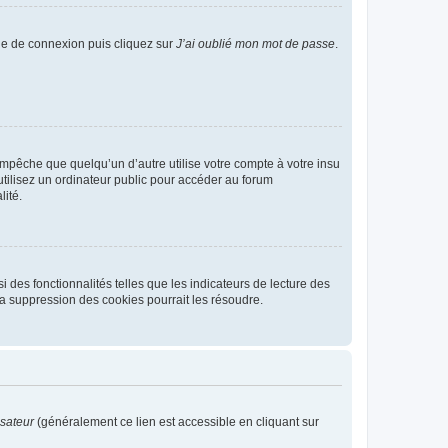
age de connexion puis cliquez sur
J’ai oublié mon mot de passe
.
pêche que quelqu’un d’autre utilise votre compte à votre insu
tilisez un ordinateur public pour accéder au forum
lité.
 des fonctionnalités telles que les indicateurs de lecture des
a suppression des cookies pourrait les résoudre.
isateur
(généralement ce lien est accessible en cliquant sur