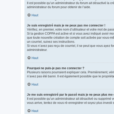
Il est possible qu’un administrateur du forum ait désactivé la c
administrateur du forum pour obtenir de l’aide.
Haut
Je suis enregistré mais je ne peux pas me connecter !
Vérifiez, en premier, votre nom d’utilisateur et votre mot de passe.
Si la gestion COPPA est active et si vous avez indiqué avoir mo
que toute nouvelle création de compte soit activée par vous-mê
un courriel, suivez ses instructions.
Si vous n’avez pas reçu de courriel, il se peut que vous ayez fou
administrateur.
Haut
Pourquoi ne puis-je pas me connecter ?
Plusieurs raisons pourraient expliquer cela. Premièrement, vérif
n’avez pas été banni. Il est également possible que le propriétair
Haut
Je me suis enregistré par le passé mais je ne peux plus me
Il est possible qu’un administrateur ait désactivé ou supprimé 
vous arrive, tentez de vous ré-enregistrer et soyez plus investi s
Haut