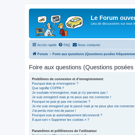
Le Forum ouver
Lieu de discussions sur tous le
Accès rapide
FAQ
Nous contacter
Forum
Foire aux questions (Questions posées fréquemme
Foire aux questions (Questions posée
Problèmes de connexion et d’enregistrement
Pourquoi dois-je m’enregistrer ?
Que signifie COPPA ?
Je souhaite m’enregistrer, mais je n’y parviens pas !
Je suis enregistré mais je ne peux pas me connecter !
Pourquoi ne puis-je pas me connecter ?
Je me suis enregistré par le passé mais je ne peux plus me connecter
J’ai perdu mon mot de passe !
Pourquoi suis-je automatiquement déconnecté ?
À quoi sert « Supprimer les cookies » ?
Paramètres et préférences de l’utilisateur