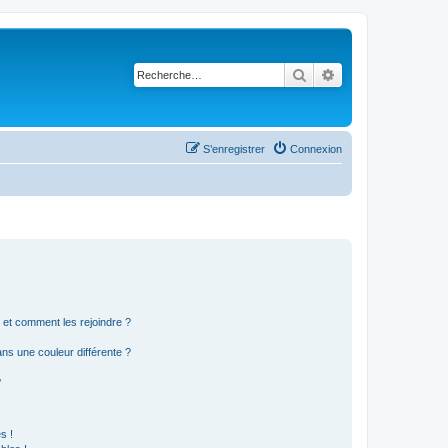
Rechercher
Recherche avancé
S’enregistrer
Connexion
s et comment les rejoindre ?
s une couleur différente ?
?
s !