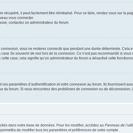
 récupéré, il peut facilement être réinitialisé. Pour ce faire, rendez vous sur la p
uveau vous connecter.
passe, contactez un administrateur du forum.
e connexion, vous ne resterez connecté que pendant une durée déterminée. Cela em
la case
Se souvenir de moi
lors de la connexion. Ce n’est pas recommandé si vous u
s cette case, cela signifie qu’un administrateur du forum a désactivé cette fonctionna
os paramètres d’authentification et votre connexion au forum. Ils fournissent aussi
teur du forum. Si vous rencontrez des problèmes de connexion ou de déconnexion, l
ockés dans notre base de données. Pour les modifier, accédez au
Panneau de l’util
 permettra de modifier tous les paramètres et préférences de votre compte.