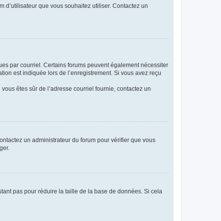
m d’utilisateur que vous souhaitez utiliser. Contactez un
eçues par courriel. Certains forums peuvent également nécessiter
ion est indiquée lors de l’enregistrement. Si vous avez reçu
i vous êtes sûr de l’adresse courriel fournie, contactez un
 contactez un administrateur du forum pour vérifier que vous
ger.
tant pas pour réduire la taille de la base de données. Si cela