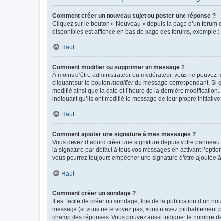
Comment créer un nouveau sujet ou poster une réponse ?
Cliquez sur le bouton « Nouveau » depuis la page d’un forum ou
disponibles est affichée en bas de page des forums, exemple 
Haut
Comment modifier ou supprimer un message ?
À moins d’être administrateur ou modérateur, vous ne pouvez 
cliquant sur le bouton
modifier
du message correspondant. Si que
modifié ainsi que la date et l’heure de la dernière modificatio
indiquant qu’ils ont modifié le message de leur propre initiat
Haut
Comment ajouter une signature à mes messages ?
Vous devez d’abord créer une signature depuis votre panneau d
la signature par défaut à tous vos messages en activant l’option
vous pourrez toujours empêcher une signature d’être ajoutée
Haut
Comment créer un sondage ?
Il est facile de créer un sondage, lors de la publication d’un n
message (si vous ne le voyez pas, vous n’avez probablement pas
champ des réponses. Vous pouvez aussi indiquer le nombre de rép