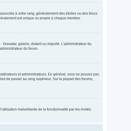
e associée à votre rang, généralement des étoiles ou des blocs
généralement est unique ou propre à chaque membre.
: Gravatar, galerie, distant ou importé. L’administrateur du
 administrateur du forum.
modérateurs et administrateurs. En général, vous ne pouvez pas
l but de passer au rang supérieur. Sur la plupart des forums,
tilisation malveillante de la fonctionnalité par les invités.