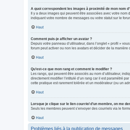
A quoi correspondent les images à proximité de mon nom d’u
Il y a deux images qui peuvent être associées avec votre nom d’
indiquant votre nombre de messages ou votre statut sur le fo
Haut
Comment puis-je afficher un avatar ?
Depuis votre panneau d’utilisateur, dans l’onglet « profil » vou
forum peut activer ou non les avatars et décider de la manière d
Haut
Qu’est-ce que mon rang et comment le modifier ?
Les rangs, qui peuvent être associés au nom d’utilisateur, ind
directement modifier l’intitulé d’un rang car il est paramétré p
cette pratique est rarement tolérée et un modérateur (ou un ad
Haut
Lorsque je clique sur le lien
courriel
d’un membre, on me de
Seuls les membres peuvent s’envoyer des courriels via le formulai
Haut
Problèmes liés à la publication de messages