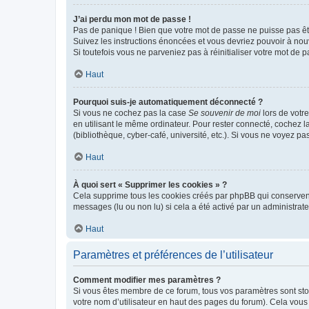
J’ai perdu mon mot de passe !
Pas de panique ! Bien que votre mot de passe ne puisse pas être
Suivez les instructions énoncées et vous devriez pouvoir à no
Si toutefois vous ne parveniez pas à réinitialiser votre mot de 
Haut
Pourquoi suis-je automatiquement déconnecté ?
Si vous ne cochez pas la case
Se souvenir de moi
lors de votr
en utilisant le même ordinateur. Pour rester connecté, cochez 
(bibliothèque, cyber-café, université, etc.). Si vous ne voyez pa
Haut
À quoi sert « Supprimer les cookies » ?
Cela supprime tous les cookies créés par phpBB qui conservent v
messages (lu ou non lu) si cela a été activé par un administra
Haut
Paramètres et préférences de l’utilisateur
Comment modifier mes paramètres ?
Si vous êtes membre de ce forum, tous vos paramètres sont st
votre nom d’utilisateur en haut des pages du forum). Cela vous