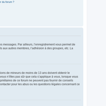
r du forum ?
 des messages. Par ailleurs, l’enregistrement vous permet de
els aux autres membres, l’adhésion à des groupes, etc. La
mations de mineurs de moins de 13 ans doivent obtenir le
i vous n’êtes pas sûr que cela s’applique à vous, lorsque vous
opriétaires de ce forum ne peuvent pas fournir de conseils
 contacter pour les abus ou les questions légales concernant ce