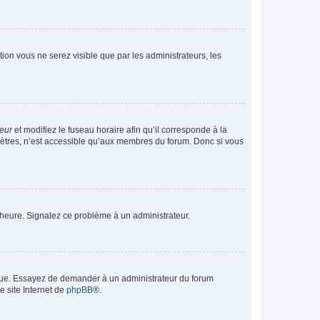
ption vous ne serez visible que par les administrateurs, les
teur
et modifiez le fuseau horaire afin qu’il corresponde à la
mètres, n’est accessible qu’aux membres du forum. Donc si vous
 l’heure. Signalez ce problème à un administrateur.
angue. Essayez de demander à un administrateur du forum
e site Internet de
phpBB
®.