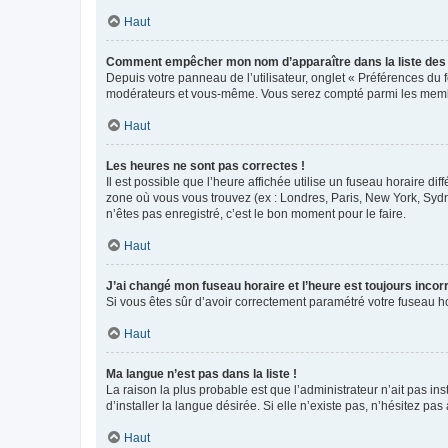
Haut
Comment empêcher mon nom d’apparaître dans la liste de
Depuis votre panneau de l’utilisateur, onglet « Préférences du 
modérateurs et vous-même. Vous serez compté parmi les membr
Haut
Les heures ne sont pas correctes !
Il est possible que l’heure affichée utilise un fuseau horaire d
zone où vous vous trouvez (ex : Londres, Paris, New York, Syd
n’êtes pas enregistré, c’est le bon moment pour le faire.
Haut
J’ai changé mon fuseau horaire et l’heure est toujours incorr
Si vous êtes sûr d’avoir correctement paramétré votre fuseau hor
Haut
Ma langue n’est pas dans la liste !
La raison la plus probable est que l’administrateur n’ait pas 
d’installer la langue désirée. Si elle n’existe pas, n’hésitez pa
Haut