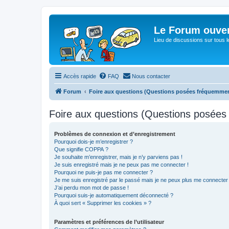
Le Forum ouver
Lieu de discussions sur tous le
Accès rapide
FAQ
Nous contacter
Forum
Foire aux questions (Questions posées fréquemme
Foire aux questions (Questions posée
Problèmes de connexion et d’enregistrement
Pourquoi dois-je m’enregistrer ?
Que signifie COPPA ?
Je souhaite m’enregistrer, mais je n’y parviens pas !
Je suis enregistré mais je ne peux pas me connecter !
Pourquoi ne puis-je pas me connecter ?
Je me suis enregistré par le passé mais je ne peux plus me connecter
J’ai perdu mon mot de passe !
Pourquoi suis-je automatiquement déconnecté ?
À quoi sert « Supprimer les cookies » ?
Paramètres et préférences de l’utilisateur