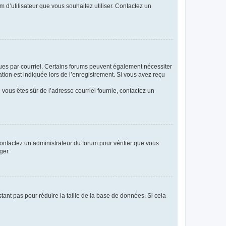
m d’utilisateur que vous souhaitez utiliser. Contactez un
eçues par courriel. Certains forums peuvent également nécessiter
ion est indiquée lors de l’enregistrement. Si vous avez reçu
i vous êtes sûr de l’adresse courriel fournie, contactez un
 contactez un administrateur du forum pour vérifier que vous
ger.
tant pas pour réduire la taille de la base de données. Si cela