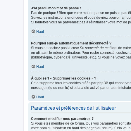
J’ai perdu mon mot de passe !
Pas de panique ! Bien que votre mot de passe ne puisse pas être
Suivez les instructions énoncées et vous devriez pouvoir à no
Si toutefois vous ne parveniez pas à réinitialiser votre mot de 
Haut
Pourquoi suis-je automatiquement déconnecté ?
Si vous ne cochez pas la case
Se souvenir de moi
lors de votr
en utilisant le même ordinateur. Pour rester connecté, cochez 
(bibliothèque, cyber-café, université, etc.). Si vous ne voyez pa
Haut
À quoi sert « Supprimer les cookies » ?
Cela supprime tous les cookies créés par phpBB qui conservent v
messages (lu ou non lu) si cela a été activé par un administra
Haut
Paramètres et préférences de l’utilisateur
Comment modifier mes paramètres ?
Si vous êtes membre de ce forum, tous vos paramètres sont st
votre nom d’utilisateur en haut des pages du forum). Cela vous