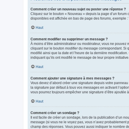
Comment créer un nouveau sujet ou poster une réponse ?
Cliquez sur le bouton « Nouveau » depuis la page d’un forum ou
disponibles est affichée en bas de page des forums, exemple 
Haut
Comment modifier ou supprimer un message ?
À moins d’être administrateur ou modérateur, vous ne pouvez 
cliquant sur le bouton
modifier
du message correspondant. Si que
modifié ainsi que la date et l’heure de la dernière modificatio
indiquant qu’ils ont modifié le message de leur propre initiat
Haut
Comment ajouter une signature à mes messages ?
Vous devez d’abord créer une signature depuis votre panneau d
la signature par défaut à tous vos messages en activant l’option
vous pourrez toujours empêcher une signature d’être ajoutée
Haut
Comment créer un sondage ?
Il est facile de créer un sondage, lors de la publication d’un n
message (si vous ne le voyez pas, vous n’avez probablement pas
champ des réponses. Vous pouvez aussi indiquer le nombre de rép