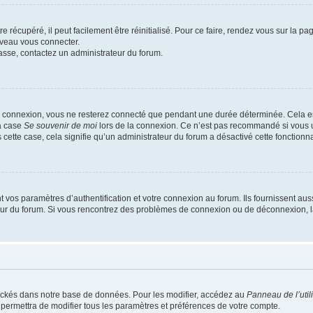
 récupéré, il peut facilement être réinitialisé. Pour ce faire, rendez vous sur la p
uveau vous connecter.
passe, contactez un administrateur du forum.
e connexion, vous ne resterez connecté que pendant une durée déterminée. Cela em
la case
Se souvenir de moi
lors de la connexion. Ce n’est pas recommandé si vous u
s cette case, cela signifie qu’un administrateur du forum a désactivé cette fonctionna
os paramètres d’authentification et votre connexion au forum. Ils fournissent aussi
teur du forum. Si vous rencontrez des problèmes de connexion ou de déconnexion, l
ockés dans notre base de données. Pour les modifier, accédez au
Panneau de l’util
 permettra de modifier tous les paramètres et préférences de votre compte.