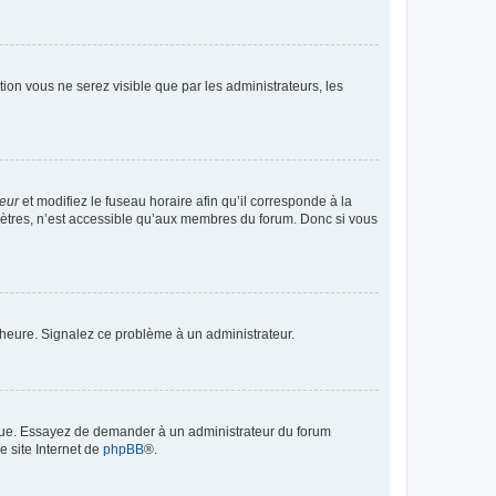
ption vous ne serez visible que par les administrateurs, les
teur
et modifiez le fuseau horaire afin qu’il corresponde à la
mètres, n’est accessible qu’aux membres du forum. Donc si vous
 l’heure. Signalez ce problème à un administrateur.
angue. Essayez de demander à un administrateur du forum
e site Internet de
phpBB
®.