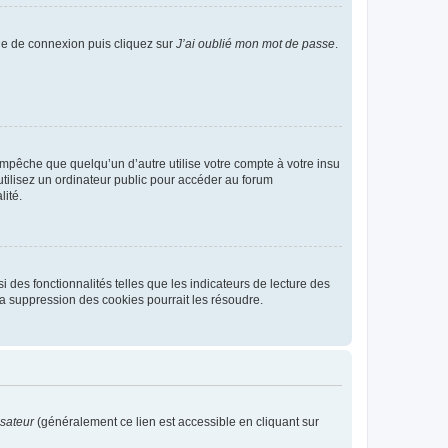
age de connexion puis cliquez sur
J’ai oublié mon mot de passe
.
pêche que quelqu’un d’autre utilise votre compte à votre insu
tilisez un ordinateur public pour accéder au forum
lité.
 des fonctionnalités telles que les indicateurs de lecture des
a suppression des cookies pourrait les résoudre.
isateur
(généralement ce lien est accessible en cliquant sur