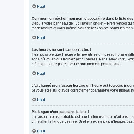
Haut
Comment empêcher mon nom d’apparaître dans la liste de
Depuis votre panneau de l’utilisateur, onglet « Préférences du 
modérateurs et vous-même. Vous serez compté parmi les membr
Haut
Les heures ne sont pas correctes !
Il est possible que l’heure affichée utilise un fuseau horaire d
zone où vous vous trouvez (ex : Londres, Paris, New York, Syd
n’êtes pas enregistré, c’est le bon moment pour le faire.
Haut
J’ai changé mon fuseau horaire et l’heure est toujours incorr
Si vous êtes sûr d’avoir correctement paramétré votre fuseau hor
Haut
Ma langue n’est pas dans la liste !
La raison la plus probable est que l’administrateur n’ait pas 
d’installer la langue désirée. Si elle n’existe pas, n’hésitez pa
Haut