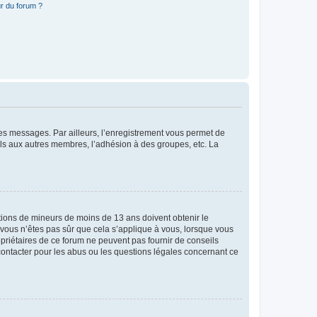
r du forum ?
 des messages. Par ailleurs, l’enregistrement vous permet de
els aux autres membres, l’adhésion à des groupes, etc. La
mations de mineurs de moins de 13 ans doivent obtenir le
i vous n’êtes pas sûr que cela s’applique à vous, lorsque vous
opriétaires de ce forum ne peuvent pas fournir de conseils
 contacter pour les abus ou les questions légales concernant ce