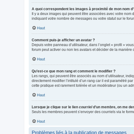
A quoi correspondent les images à proximité de mon nom d’u
Il y a deux images qui peuvent être associées avec votre nom d’
indiquant votre nombre de messages ou votre statut sur le fo
Haut
Comment puis-je afficher un avatar ?
Depuis votre panneau d’utilisateur, dans l’onglet « profil » vou
forum peut activer ou non les avatars et décider de la manière d
Haut
Qu’est-ce que mon rang et comment le modifier ?
Les rangs, qui peuvent être associés au nom d’utilisateur, ind
directement modifier l’intitulé d’un rang car il est paramétré p
cette pratique est rarement tolérée et un modérateur (ou un ad
Haut
Lorsque je clique sur le lien
courriel
d’un membre, on me de
Seuls les membres peuvent s’envoyer des courriels via le formulai
Haut
Problèmes liés à la publication de messages