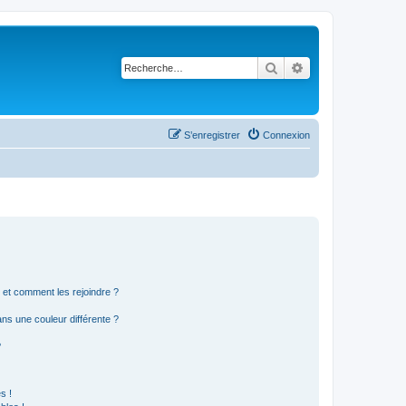
Rechercher
Recherche avancé
S’enregistrer
Connexion
s et comment les rejoindre ?
s une couleur différente ?
?
s !