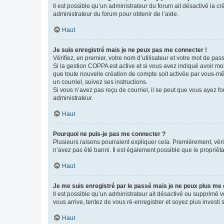
Il est possible qu’un administrateur du forum ait désactivé la c
administrateur du forum pour obtenir de l’aide.
Haut
Je suis enregistré mais je ne peux pas me connecter !
Vérifiez, en premier, votre nom d’utilisateur et votre mot de passe.
Si la gestion COPPA est active et si vous avez indiqué avoir mo
que toute nouvelle création de compte soit activée par vous-mê
un courriel, suivez ses instructions.
Si vous n’avez pas reçu de courriel, il se peut que vous ayez fou
administrateur.
Haut
Pourquoi ne puis-je pas me connecter ?
Plusieurs raisons pourraient expliquer cela. Premièrement, vérif
n’avez pas été banni. Il est également possible que le propriétair
Haut
Je me suis enregistré par le passé mais je ne peux plus me
Il est possible qu’un administrateur ait désactivé ou supprimé 
vous arrive, tentez de vous ré-enregistrer et soyez plus investi s
Haut