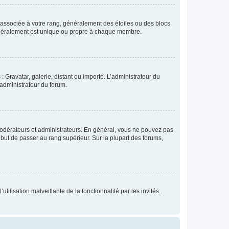
e associée à votre rang, généralement des étoiles ou des blocs
généralement est unique ou propre à chaque membre.
: Gravatar, galerie, distant ou importé. L’administrateur du
 administrateur du forum.
modérateurs et administrateurs. En général, vous ne pouvez pas
l but de passer au rang supérieur. Sur la plupart des forums,
tilisation malveillante de la fonctionnalité par les invités.