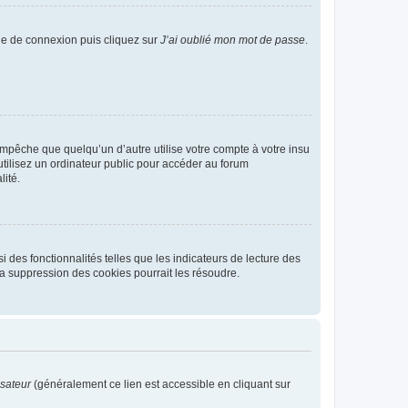
age de connexion puis cliquez sur
J’ai oublié mon mot de passe
.
pêche que quelqu’un d’autre utilise votre compte à votre insu
tilisez un ordinateur public pour accéder au forum
lité.
 des fonctionnalités telles que les indicateurs de lecture des
a suppression des cookies pourrait les résoudre.
isateur
(généralement ce lien est accessible en cliquant sur