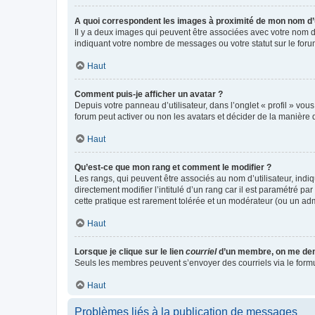
A quoi correspondent les images à proximité de mon nom d’u
Il y a deux images qui peuvent être associées avec votre nom d’
indiquant votre nombre de messages ou votre statut sur le fo
Haut
Comment puis-je afficher un avatar ?
Depuis votre panneau d’utilisateur, dans l’onglet « profil » vou
forum peut activer ou non les avatars et décider de la manière d
Haut
Qu’est-ce que mon rang et comment le modifier ?
Les rangs, qui peuvent être associés au nom d’utilisateur, ind
directement modifier l’intitulé d’un rang car il est paramétré p
cette pratique est rarement tolérée et un modérateur (ou un ad
Haut
Lorsque je clique sur le lien
courriel
d’un membre, on me de
Seuls les membres peuvent s’envoyer des courriels via le formulai
Haut
Problèmes liés à la publication de messages