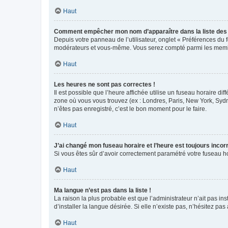
Haut
Comment empêcher mon nom d’apparaître dans la liste de
Depuis votre panneau de l’utilisateur, onglet « Préférences du 
modérateurs et vous-même. Vous serez compté parmi les membr
Haut
Les heures ne sont pas correctes !
Il est possible que l’heure affichée utilise un fuseau horaire d
zone où vous vous trouvez (ex : Londres, Paris, New York, Syd
n’êtes pas enregistré, c’est le bon moment pour le faire.
Haut
J’ai changé mon fuseau horaire et l’heure est toujours incorr
Si vous êtes sûr d’avoir correctement paramétré votre fuseau hor
Haut
Ma langue n’est pas dans la liste !
La raison la plus probable est que l’administrateur n’ait pas 
d’installer la langue désirée. Si elle n’existe pas, n’hésitez pa
Haut