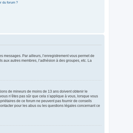
r du forum ?
 des messages. Par ailleurs, l’enregistrement vous permet de
els aux autres membres, l’adhésion à des groupes, etc. La
mations de mineurs de moins de 13 ans doivent obtenir le
i vous n’êtes pas sûr que cela s’applique à vous, lorsque vous
opriétaires de ce forum ne peuvent pas fournir de conseils
 contacter pour les abus ou les questions légales concernant ce