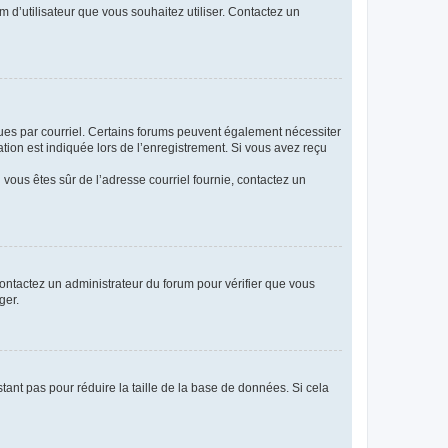
m d’utilisateur que vous souhaitez utiliser. Contactez un
eçues par courriel. Certains forums peuvent également nécessiter
ion est indiquée lors de l’enregistrement. Si vous avez reçu
i vous êtes sûr de l’adresse courriel fournie, contactez un
 contactez un administrateur du forum pour vérifier que vous
ger.
tant pas pour réduire la taille de la base de données. Si cela