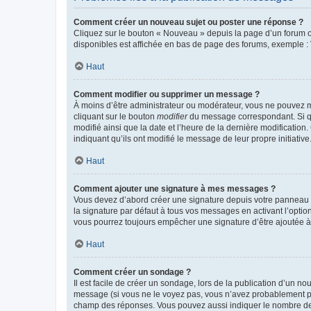
Comment créer un nouveau sujet ou poster une réponse ?
Cliquez sur le bouton « Nouveau » depuis la page d’un forum ou
disponibles est affichée en bas de page des forums, exemple 
Haut
Comment modifier ou supprimer un message ?
À moins d’être administrateur ou modérateur, vous ne pouvez 
cliquant sur le bouton
modifier
du message correspondant. Si que
modifié ainsi que la date et l’heure de la dernière modificatio
indiquant qu’ils ont modifié le message de leur propre initiat
Haut
Comment ajouter une signature à mes messages ?
Vous devez d’abord créer une signature depuis votre panneau d
la signature par défaut à tous vos messages en activant l’option
vous pourrez toujours empêcher une signature d’être ajoutée
Haut
Comment créer un sondage ?
Il est facile de créer un sondage, lors de la publication d’un n
message (si vous ne le voyez pas, vous n’avez probablement pas
champ des réponses. Vous pouvez aussi indiquer le nombre de rép