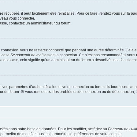
 récupéré, il peut facilement être réinitialisé. Pour ce faire, rendez vous sur la p
uveau vous connecter.
passe, contactez un administrateur du forum.
e connexion, vous ne resterez connecté que pendant une durée déterminée. Cela em
la case
Se souvenir de moi
lors de la connexion. Ce n’est pas recommandé si vous u
s cette case, cela signifie qu’un administrateur du forum a désactivé cette fonctionna
os paramètres d’authentification et votre connexion au forum. Ils fournissent aussi
teur du forum. Si vous rencontrez des problèmes de connexion ou de déconnexion, l
ockés dans notre base de données. Pour les modifier, accédez au
Panneau de l’util
 permettra de modifier tous les paramètres et préférences de votre compte.