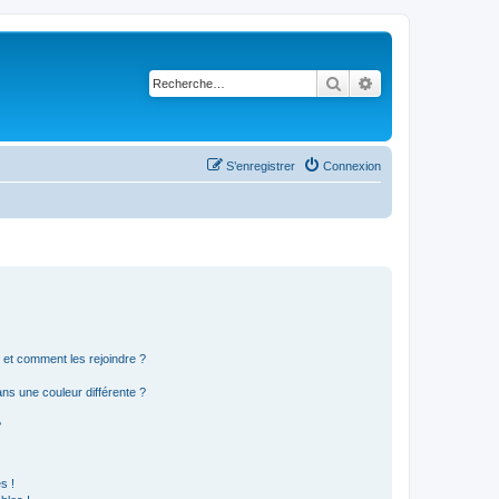
Rechercher
Recherche avancé
S’enregistrer
Connexion
s et comment les rejoindre ?
s une couleur différente ?
?
s !