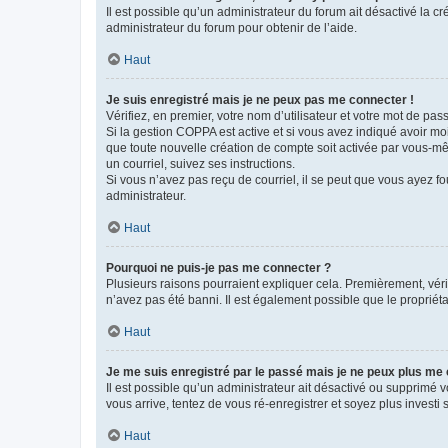
Il est possible qu’un administrateur du forum ait désactivé la c
administrateur du forum pour obtenir de l’aide.
Haut
Je suis enregistré mais je ne peux pas me connecter !
Vérifiez, en premier, votre nom d’utilisateur et votre mot de passe.
Si la gestion COPPA est active et si vous avez indiqué avoir mo
que toute nouvelle création de compte soit activée par vous-mê
un courriel, suivez ses instructions.
Si vous n’avez pas reçu de courriel, il se peut que vous ayez fou
administrateur.
Haut
Pourquoi ne puis-je pas me connecter ?
Plusieurs raisons pourraient expliquer cela. Premièrement, vérif
n’avez pas été banni. Il est également possible que le propriétair
Haut
Je me suis enregistré par le passé mais je ne peux plus me
Il est possible qu’un administrateur ait désactivé ou supprimé 
vous arrive, tentez de vous ré-enregistrer et soyez plus investi s
Haut