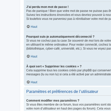
J’ai perdu mon mot de passe !
Pas de panique ! Bien que votre mot de passe ne puisse pas être
Suivez les instructions énoncées et vous devriez pouvoir à no
Si toutefois vous ne parveniez pas à réinitialiser votre mot de 
Haut
Pourquoi suis-je automatiquement déconnecté ?
Si vous ne cochez pas la case
Se souvenir de moi
lors de votr
en utilisant le même ordinateur. Pour rester connecté, cochez 
(bibliothèque, cyber-café, université, etc.). Si vous ne voyez pa
Haut
À quoi sert « Supprimer les cookies » ?
Cela supprime tous les cookies créés par phpBB qui conservent v
messages (lu ou non lu) si cela a été activé par un administra
Haut
Paramètres et préférences de l’utilisateur
Comment modifier mes paramètres ?
Si vous êtes membre de ce forum, tous vos paramètres sont st
votre nom d’utilisateur en haut des pages du forum). Cela vous