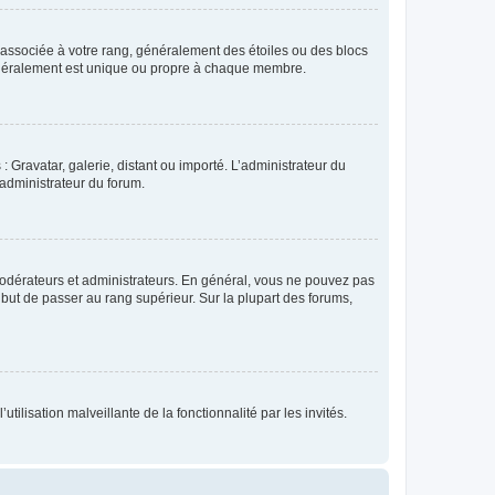
e associée à votre rang, généralement des étoiles ou des blocs
généralement est unique ou propre à chaque membre.
: Gravatar, galerie, distant ou importé. L’administrateur du
 administrateur du forum.
modérateurs et administrateurs. En général, vous ne pouvez pas
l but de passer au rang supérieur. Sur la plupart des forums,
tilisation malveillante de la fonctionnalité par les invités.