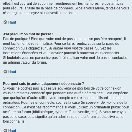
effet, il est courant de supprimer régulièrement les membres ne postant pas
pour réduire la taille de la base de données. Si cela vous arrive, tentez de vous
ré-enregistrer et soyez plus investi sur le forum.
Haut
J’ai perdu mon mot de passe !
Pas de panique ! Bien que votre mot de passe ne puisse pas être récupéré, il
peut facilement être réinitialisé. Pour ce faire, rendez vous sur la page de
connexion puis cliquez sur
J’ai oublié mon mot de passe
. Suivez les
instructions énoncées et vous devriez pouvoir à nouveau vous connecter.
Si toutefois vous ne parveniez pas à réinitialiser votre mot de passe, contactez
un administrateur du forum.
Haut
Pourquoi suis-je automatiquement déconnecté ?
Si vous ne cochez pas la case
Se souvenir de moi
lors de votre connexion,
vous ne resterez connecté que pendant une durée déterminée. Cela empêche
que quelqu’un d’autre utilise votre compte à votre insu en utilisant le même
ordinateur. Pour rester connecté, cochez la case
Se souvenir de moi
lors de la
connexion. Ce n’est pas recommandé si vous utilisez un ordinateur public pour
accéder au forum (bibliothèque, cyber-café, université, etc.). Si vous ne voyez
pas cette case, cela signifie qu’un administrateur du forum a désactivé cette
fonctionnalité.
Haut