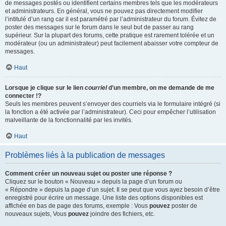
de messages postés ou identifient certains membres tels que les modérateurs
et administrateurs. En général, vous ne pouvez pas directement modifier
l’intitulé d’un rang car il est paramétré par l’administrateur du forum. Évitez de
poster des messages sur le forum dans le seul but de passer au rang
supérieur. Sur la plupart des forums, cette pratique est rarement tolérée et un
modérateur (ou un administrateur) peut facilement abaisser votre compteur de
messages.
Haut
Lorsque je clique sur le lien
courriel
d’un membre, on me demande de me
connecter !?
Seuls les membres peuvent s’envoyer des courriels via le formulaire intégré (si
la fonction a été activée par l’administrateur). Ceci pour empêcher l’utilisation
malveillante de la fonctionnalité par les invités.
Haut
Problèmes liés à la publication de messages
Comment créer un nouveau sujet ou poster une réponse ?
Cliquez sur le bouton « Nouveau » depuis la page d’un forum ou
« Répondre » depuis la page d’un sujet. Il se peut que vous ayez besoin d’être
enregistré pour écrire un message. Une liste des options disponibles est
affichée en bas de page des forums, exemple : Vous
pouvez
poster de
nouveaux sujets, Vous
pouvez
joindre des fichiers, etc.