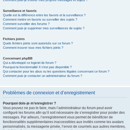
Comment puis-je trouver mes propres messages et sujets ?
Surveillance et favoris
Quelle est la différence entre les favoris et la surveillance ?
Comment mettre en favoris ou surveiller des sujets ?
Comment surveiller des forums ?
Comment puis-je supprimer mes surveillances de sujets ?
Fichiers joints
Quels fichiers joints sont autorisés sur ce forum ?
Comment trouver tous mes fichiers joints ?
Concernant phpBB
Qui a développé ce logiciel de forum ?
Pourquoi la fonctionnalité X n’est pas disponible ?
Qui contacter pour les abus ou les questions légales concernant ce forum ?
Comment puis-je contacter un administrateur du forum ?
Problèmes de connexion et d’enregistrement
Pourquoi dois-je m’enregistrer ?
Vous pouvez ne pas le faire, mais l’administrateur du forum peut avoir
configuré les forums afin qu’il soit nécessaire de s’enregistrer pour poster des
messages. Par ailleurs, l’enregistrement vous permet de bénéficier de
fonctionnalités supplémentaires inaccessibles aux invités comme les avatars
personnalisés, la messagerie privée, l’envoi de courriels aux autres membres,