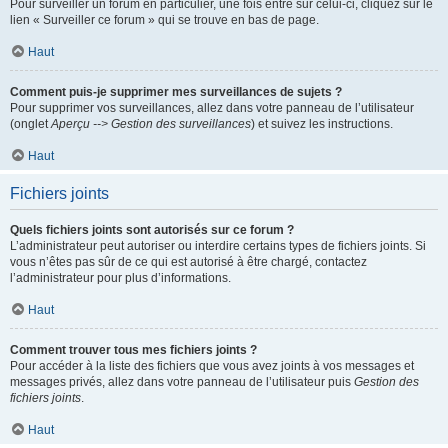
Pour surveiller un forum en particulier, une fois entré sur celui-ci, cliquez sur le
lien « Surveiller ce forum » qui se trouve en bas de page.
Haut
Comment puis-je supprimer mes surveillances de sujets ?
Pour supprimer vos surveillances, allez dans votre panneau de l’utilisateur
(onglet
Aperçu --> Gestion des surveillances
) et suivez les instructions.
Haut
Fichiers joints
Quels fichiers joints sont autorisés sur ce forum ?
L’administrateur peut autoriser ou interdire certains types de fichiers joints. Si
vous n’êtes pas sûr de ce qui est autorisé à être chargé, contactez
l’administrateur pour plus d’informations.
Haut
Comment trouver tous mes fichiers joints ?
Pour accéder à la liste des fichiers que vous avez joints à vos messages et
messages privés, allez dans votre panneau de l’utilisateur puis
Gestion des
fichiers joints
.
Haut