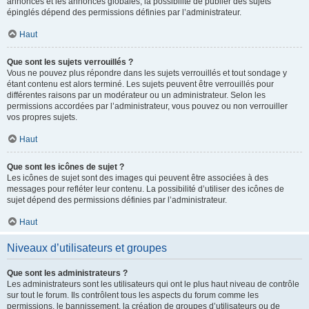
annonces et les annonces globales, la possibilité de publier des sujets
épinglés dépend des permissions définies par l’administrateur.
Haut
Que sont les sujets verrouillés ?
Vous ne pouvez plus répondre dans les sujets verrouillés et tout sondage y
étant contenu est alors terminé. Les sujets peuvent être verrouillés pour
différentes raisons par un modérateur ou un administrateur. Selon les
permissions accordées par l’administrateur, vous pouvez ou non verrouiller
vos propres sujets.
Haut
Que sont les icônes de sujet ?
Les icônes de sujet sont des images qui peuvent être associées à des
messages pour refléter leur contenu. La possibilité d’utiliser des icônes de
sujet dépend des permissions définies par l’administrateur.
Haut
Niveaux d’utilisateurs et groupes
Que sont les administrateurs ?
Les administrateurs sont les utilisateurs qui ont le plus haut niveau de contrôle
sur tout le forum. Ils contrôlent tous les aspects du forum comme les
permissions, le bannissement, la création de groupes d’utilisateurs ou de