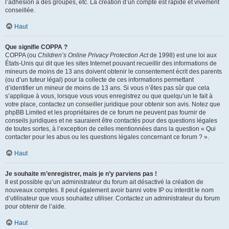
l’adhésion à des groupes, etc. La création d’un compte est rapide et vivement
conseillée.
Haut
Que signifie COPPA ?
COPPA (ou
Children’s Online Privacy Protection Act
de 1998) est une loi aux
États-Unis qui dit que les sites Internet pouvant recueillir des informations de
mineurs de moins de 13 ans doivent obtenir le consentement écrit des parents
(ou d’un tuteur légal) pour la collecte de ces informations permettant
d’identifier un mineur de moins de 13 ans. Si vous n’êtes pas sûr que cela
s’applique à vous, lorsque vous vous enregistrez ou que quelqu’un le fait à
votre place, contactez un conseiller juridique pour obtenir son avis. Notez que
phpBB Limited et les propriétaires de ce forum ne peuvent pas fournir de
conseils juridiques et ne sauraient être contactés pour des questions légales
de toutes sortes, à l’exception de celles mentionnées dans la question « Qui
contacter pour les abus ou les questions légales concernant ce forum ? ».
Haut
Je souhaite m’enregistrer, mais je n’y parviens pas !
Il est possible qu’un administrateur du forum ait désactivé la création de
nouveaux comptes. Il peut également avoir banni votre IP ou interdit le nom
d’utilisateur que vous souhaitez utiliser. Contactez un administrateur du forum
pour obtenir de l’aide.
Haut