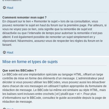
d’informations.
Haut
Comment remonter mon sujet ?
En cliquant sur le lien « Remonter le sujet » lors de sa consultation, vous
pouvez
remonter
le sujet en haut du forum sur la première page. Par ailleurs, si
vous ne voyez pas ce lien, cela signifie que la remontée de sujet est
désactivée ou que l’intervalle de temps pour autoriser la remontée n’est pas
atteint. Il est également possible de remonter un sujet simplement en y
répondant. Néanmoins, assurez-vous de respecter les règles du forum en le
faisant.
Haut
Mise en forme et types de sujets
Que sont les BBCodes ?
Le BBCode est une implantation spéciale au langage HTML, offrant un large
contrôle de mise en forme des éléments d’un message. L’administrateur peut
décider si vous pouvez utiliser les BBCodes, vous pouvez aussi les désactiver
dans chacun de vos messages en utilisant l’option appropriée du formulaire de
rédaction de message. Le BBCode lui-même est similaire au style HTML, mais
les balises sont incluses entre crochets [ et ] plutôt que < et >. Pour plus
d’informations sur le BBCode, consultez le guide accessible depuis la page de
rédaction de message.