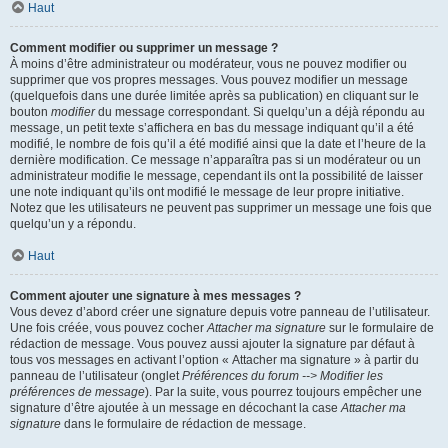
Haut
Comment modifier ou supprimer un message ?
À moins d’être administrateur ou modérateur, vous ne pouvez modifier ou
supprimer que vos propres messages. Vous pouvez modifier un message
(quelquefois dans une durée limitée après sa publication) en cliquant sur le
bouton
modifier
du message correspondant. Si quelqu’un a déjà répondu au
message, un petit texte s’affichera en bas du message indiquant qu’il a été
modifié, le nombre de fois qu’il a été modifié ainsi que la date et l’heure de la
dernière modification. Ce message n’apparaîtra pas si un modérateur ou un
administrateur modifie le message, cependant ils ont la possibilité de laisser
une note indiquant qu’ils ont modifié le message de leur propre initiative.
Notez que les utilisateurs ne peuvent pas supprimer un message une fois que
quelqu’un y a répondu.
Haut
Comment ajouter une signature à mes messages ?
Vous devez d’abord créer une signature depuis votre panneau de l’utilisateur.
Une fois créée, vous pouvez cocher
Attacher ma signature
sur le formulaire de
rédaction de message. Vous pouvez aussi ajouter la signature par défaut à
tous vos messages en activant l’option « Attacher ma signature » à partir du
panneau de l’utilisateur (onglet
Préférences du forum --> Modifier les
préférences de message
). Par la suite, vous pourrez toujours empêcher une
signature d’être ajoutée à un message en décochant la case
Attacher ma
signature
dans le formulaire de rédaction de message.