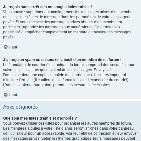
Je reçois sans arrêt des messages indésirables !
Vous pouvez supprimer automatiquement les messages privés d’un membre
en utilisant les filtres de message dans les paramètres de votre messagerie
privée. Si vous recevez des messages privés abusifs d’un membre en
particulier, rapportez les messages aux modérateurs. Ce dernier a la
possibilité d’empêcher complètement un membre d’envoyer des messages
privés.
Haut
J’ai reçu un spam ou un courriel abusif d’un membre de ce forum !
Le formulaire de courrier électronique du forum comprend des sécurités pour
suivre les utilisateurs qui envoient de tels messages. Envoyez à
l’administrateur une copie complète du courriel reçu. Il est très important
d’inclure l’en-tête (il contient des informations sur l’expéditeur du courriel).
L’administrateur pourra alors prendre les mesures nécessaires.
Haut
Amis et ignorés
Que sont mes listes d’amis et d’ignorés ?
Vous pouvez utiliser ces listes pour organiser les autres membres du forum.
Les membres ajoutés à votre liste d’amis seront affichés dans votre panneau
de l’utilisateur pour un accès rapide, voir leur état de connexion et leur envoyer
des messages privés. Selon les thèmes graphiques, leurs messages peuvent