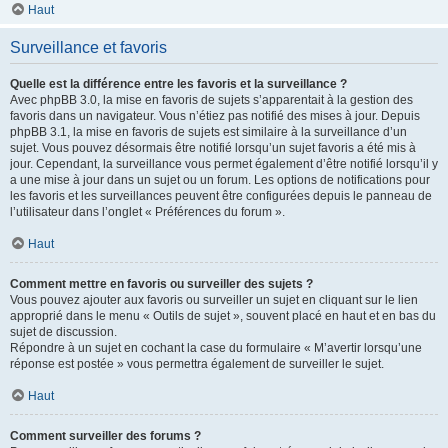
Haut
Surveillance et favoris
Quelle est la différence entre les favoris et la surveillance ?
Avec phpBB 3.0, la mise en favoris de sujets s’apparentait à la gestion des
favoris dans un navigateur. Vous n’étiez pas notifié des mises à jour. Depuis
phpBB 3.1, la mise en favoris de sujets est similaire à la surveillance d’un
sujet. Vous pouvez désormais être notifié lorsqu’un sujet favoris a été mis à
jour. Cependant, la surveillance vous permet également d’être notifié lorsqu’il y
a une mise à jour dans un sujet ou un forum. Les options de notifications pour
les favoris et les surveillances peuvent être configurées depuis le panneau de
l’utilisateur dans l’onglet « Préférences du forum ».
Haut
Comment mettre en favoris ou surveiller des sujets ?
Vous pouvez ajouter aux favoris ou surveiller un sujet en cliquant sur le lien
approprié dans le menu « Outils de sujet », souvent placé en haut et en bas du
sujet de discussion.
Répondre à un sujet en cochant la case du formulaire « M’avertir lorsqu’une
réponse est postée » vous permettra également de surveiller le sujet.
Haut
Comment surveiller des forums ?