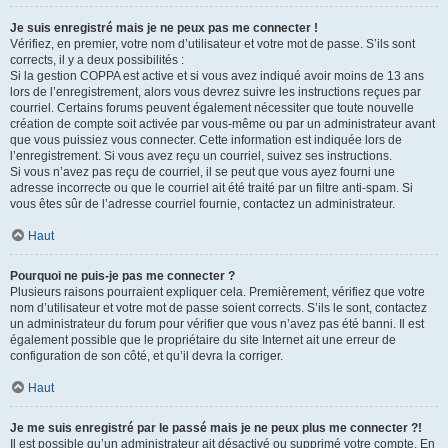
Je suis enregistré mais je ne peux pas me connecter !
Vérifiez, en premier, votre nom d’utilisateur et votre mot de passe. S’ils sont
corrects, il y a deux possibilités :
Si la gestion COPPA est active et si vous avez indiqué avoir moins de 13 ans
lors de l’enregistrement, alors vous devrez suivre les instructions reçues par
courriel. Certains forums peuvent également nécessiter que toute nouvelle
création de compte soit activée par vous-même ou par un administrateur avant
que vous puissiez vous connecter. Cette information est indiquée lors de
l’enregistrement. Si vous avez reçu un courriel, suivez ses instructions.
Si vous n’avez pas reçu de courriel, il se peut que vous ayez fourni une
adresse incorrecte ou que le courriel ait été traité par un filtre anti-spam. Si
vous êtes sûr de l’adresse courriel fournie, contactez un administrateur.
Haut
Pourquoi ne puis-je pas me connecter ?
Plusieurs raisons pourraient expliquer cela. Premièrement, vérifiez que votre
nom d’utilisateur et votre mot de passe soient corrects. S’ils le sont, contactez
un administrateur du forum pour vérifier que vous n’avez pas été banni. Il est
également possible que le propriétaire du site Internet ait une erreur de
configuration de son côté, et qu’il devra la corriger.
Haut
Je me suis enregistré par le passé mais je ne peux plus me connecter ?!
Il est possible qu’un administrateur ait désactivé ou supprimé votre compte. En