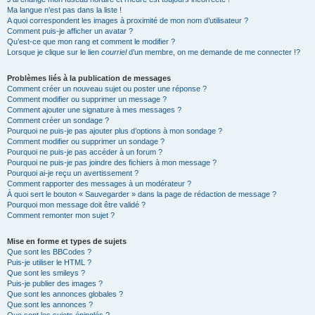
Ma langue n’est pas dans la liste !
A quoi correspondent les images à proximité de mon nom d’utilisateur ?
Comment puis-je afficher un avatar ?
Qu’est-ce que mon rang et comment le modifier ?
Lorsque je clique sur le lien
courriel
d’un membre, on me demande de me connecter !?
Problèmes liés à la publication de messages
Comment créer un nouveau sujet ou poster une réponse ?
Comment modifier ou supprimer un message ?
Comment ajouter une signature à mes messages ?
Comment créer un sondage ?
Pourquoi ne puis-je pas ajouter plus d’options à mon sondage ?
Comment modifier ou supprimer un sondage ?
Pourquoi ne puis-je pas accéder à un forum ?
Pourquoi ne puis-je pas joindre des fichiers à mon message ?
Pourquoi ai-je reçu un avertissement ?
Comment rapporter des messages à un modérateur ?
À quoi sert le bouton « Sauvegarder » dans la page de rédaction de message ?
Pourquoi mon message doit être validé ?
Comment remonter mon sujet ?
Mise en forme et types de sujets
Que sont les BBCodes ?
Puis-je utiliser le HTML ?
Que sont les smileys ?
Puis-je publier des images ?
Que sont les annonces globales ?
Que sont les annonces ?