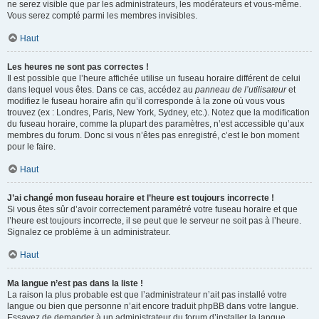
ne serez visible que par les administrateurs, les modérateurs et vous-même.
Vous serez compté parmi les membres invisibles.
Haut
Les heures ne sont pas correctes !
Il est possible que l’heure affichée utilise un fuseau horaire différent de celui
dans lequel vous êtes. Dans ce cas, accédez au
panneau de l’utilisateur
et
modifiez le fuseau horaire afin qu’il corresponde à la zone où vous vous
trouvez (ex : Londres, Paris, New York, Sydney, etc.). Notez que la modification
du fuseau horaire, comme la plupart des paramètres, n’est accessible qu’aux
membres du forum. Donc si vous n’êtes pas enregistré, c’est le bon moment
pour le faire.
Haut
J’ai changé mon fuseau horaire et l’heure est toujours incorrecte !
Si vous êtes sûr d’avoir correctement paramétré votre fuseau horaire et que
l’heure est toujours incorrecte, il se peut que le serveur ne soit pas à l’heure.
Signalez ce problème à un administrateur.
Haut
Ma langue n’est pas dans la liste !
La raison la plus probable est que l’administrateur n’ait pas installé votre
langue ou bien que personne n’ait encore traduit phpBB dans votre langue.
Essayez de demander à un administrateur du forum d’installer la langue