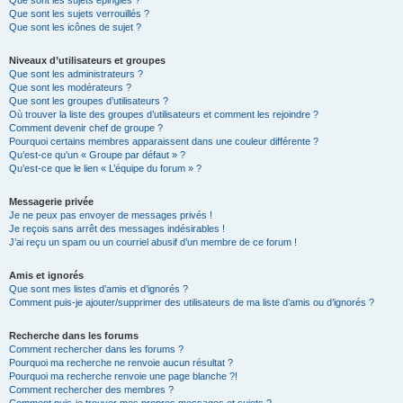
Que sont les sujets épinglés ?
Que sont les sujets verrouillés ?
Que sont les icônes de sujet ?
Niveaux d’utilisateurs et groupes
Que sont les administrateurs ?
Que sont les modérateurs ?
Que sont les groupes d’utilisateurs ?
Où trouver la liste des groupes d’utilisateurs et comment les rejoindre ?
Comment devenir chef de groupe ?
Pourquoi certains membres apparaissent dans une couleur différente ?
Qu’est-ce qu’un « Groupe par défaut » ?
Qu’est-ce que le lien « L’équipe du forum » ?
Messagerie privée
Je ne peux pas envoyer de messages privés !
Je reçois sans arrêt des messages indésirables !
J’ai reçu un spam ou un courriel abusif d’un membre de ce forum !
Amis et ignorés
Que sont mes listes d’amis et d’ignorés ?
Comment puis-je ajouter/supprimer des utilisateurs de ma liste d’amis ou d’ignorés ?
Recherche dans les forums
Comment rechercher dans les forums ?
Pourquoi ma recherche ne renvoie aucun résultat ?
Pourquoi ma recherche renvoie une page blanche ?!
Comment rechercher des membres ?