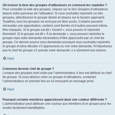
Où trouver la liste des groupes d’utilisateurs et comment les rejoindre ?
Pour consulter la liste des groupes, cliquez sur le lien
Groupes d’utilisateurs
depuis votre panneau de l’utilisateur. Si vous souhaitez rejoindre un des
groupes, sélectionnez le groupe désiré et cliquez sur le bouton approprié.
Toutefois, tous les groupes ne sont pas en libre accès. Certains peuvent
nécessiter une approbation, certains sont fermés et d’autres peuvent même
être masqués. Si le groupe est dit « Ouvert », vous pouvez le rejoindre
librement. Si le groupe est dit « À la demande », vous pouvez rejoindre le
groupe mais votre demande nécessitera d’être approuvée par un chef de
groupe. Ce dernier pourra vous demander pourquoi vous souhaitez rejoindre
le groupe et ainsi décider s’il approuvera ou non votre demande. N’importunez
pas le chef de groupe s’il annule votre demande, il a sûrement ses raisons.
Haut
Comment devenir chef de groupe ?
Lorsque des groupes sont créés par l’administrateur, il leur est attribué un chef
de groupe. Si vous désirez créer un groupe d’utilisateurs, contactez
l’administrateur en premier lieu en lui envoyant un message privé.
Haut
Pourquoi certains membres apparaissent dans une couleur différente ?
L’administrateur peut attribuer une couleur aux membres d’un groupe pour les
rendre facilement identifiables.