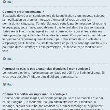
Haut
Comment créer un sondage ?
Il est facile de créer un sondage, lors de la publication d’un nouveau sujet ou
la modification du premier message d’un sujet (si vous en avez les
permissions), cliquez sur l’onglet
Sondage
sous la partie message (si vous ne
le voyez pas, vous n’avez probablement pas le droit de créer des sondages).
Saisissez le titre du sondage et au moins deux options possibles, saisissez
une option par ligne dans le champ des réponses. Vous pouvez aussi indiquer
le nombre de réponses qu’un utilisateur peut choisir lors de son vote dans
« Option(s) par l’utilisateur », limiter la durée en jours du sondage (mettre « 0 »
pour une durée illimitée) et enfin permettre aux utilisateurs de modifier leur
vote.
Haut
Pourquoi ne puis-je pas ajouter plus d’options à mon sondage ?
Le nombre d’options maximum par sondage est défini par l’administrateur. Si
vous avez besoin d’indiquer plus d’options, contactez-le.
Haut
Comment modifier ou supprimer un sondage ?
Comme pour les messages, les sondages ne peuvent être modifiés que par
l’auteur original, un modérateur ou un administrateur. Pour modifier un
sondage, cliquez sur le bouton
Modifier
du premier message du sujet (c’est