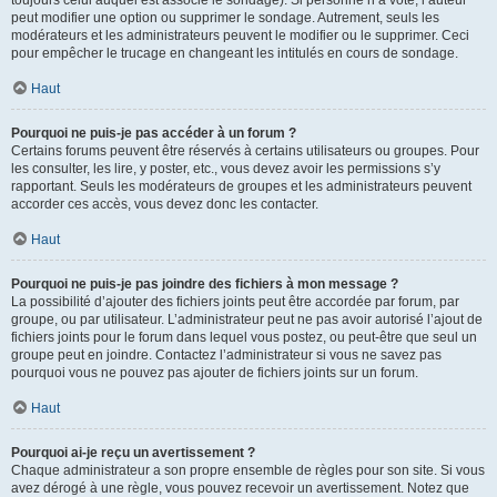
toujours celui auquel est associé le sondage). Si personne n’a voté, l’auteur
peut modifier une option ou supprimer le sondage. Autrement, seuls les
modérateurs et les administrateurs peuvent le modifier ou le supprimer. Ceci
pour empêcher le trucage en changeant les intitulés en cours de sondage.
Haut
Pourquoi ne puis-je pas accéder à un forum ?
Certains forums peuvent être réservés à certains utilisateurs ou groupes. Pour
les consulter, les lire, y poster, etc., vous devez avoir les permissions s’y
rapportant. Seuls les modérateurs de groupes et les administrateurs peuvent
accorder ces accès, vous devez donc les contacter.
Haut
Pourquoi ne puis-je pas joindre des fichiers à mon message ?
La possibilité d’ajouter des fichiers joints peut être accordée par forum, par
groupe, ou par utilisateur. L’administrateur peut ne pas avoir autorisé l’ajout de
fichiers joints pour le forum dans lequel vous postez, ou peut-être que seul un
groupe peut en joindre. Contactez l’administrateur si vous ne savez pas
pourquoi vous ne pouvez pas ajouter de fichiers joints sur un forum.
Haut
Pourquoi ai-je reçu un avertissement ?
Chaque administrateur a son propre ensemble de règles pour son site. Si vous
avez dérogé à une règle, vous pouvez recevoir un avertissement. Notez que