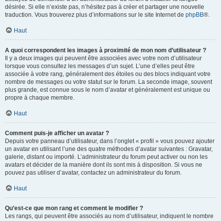
désirée. Si elle n’existe pas, n’hésitez pas à créer et partager une nouvelle
traduction. Vous trouverez plus d’informations sur le site Internet de
phpBB
®.
Haut
A quoi correspondent les images à proximité de mon nom d’utilisateur ?
Il y a deux images qui peuvent être associées avec votre nom d’utilisateur
lorsque vous consultez les messages d’un sujet. L’une d’elles peut être
associée à votre rang, généralement des étoiles ou des blocs indiquant votre
nombre de messages ou votre statut sur le forum. La seconde image, souvent
plus grande, est connue sous le nom d’avatar et généralement est unique ou
propre à chaque membre.
Haut
Comment puis-je afficher un avatar ?
Depuis votre panneau d’utilisateur, dans l’onglet « profil » vous pouvez ajouter
un avatar en utilisant l’une des quatre méthodes d’avatar suivantes : Gravatar,
galerie, distant ou importé. L’administrateur du forum peut activer ou non les
avatars et décider de la manière dont ils sont mis à disposition. Si vous ne
pouvez pas utiliser d’avatar, contactez un administrateur du forum.
Haut
Qu’est-ce que mon rang et comment le modifier ?
Les rangs, qui peuvent être associés au nom d’utilisateur, indiquent le nombre