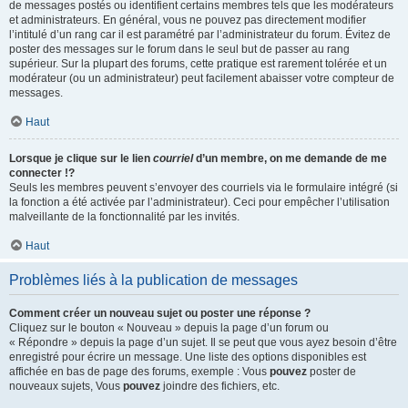
de messages postés ou identifient certains membres tels que les modérateurs
et administrateurs. En général, vous ne pouvez pas directement modifier
l’intitulé d’un rang car il est paramétré par l’administrateur du forum. Évitez de
poster des messages sur le forum dans le seul but de passer au rang
supérieur. Sur la plupart des forums, cette pratique est rarement tolérée et un
modérateur (ou un administrateur) peut facilement abaisser votre compteur de
messages.
Haut
Lorsque je clique sur le lien
courriel
d’un membre, on me demande de me
connecter !?
Seuls les membres peuvent s’envoyer des courriels via le formulaire intégré (si
la fonction a été activée par l’administrateur). Ceci pour empêcher l’utilisation
malveillante de la fonctionnalité par les invités.
Haut
Problèmes liés à la publication de messages
Comment créer un nouveau sujet ou poster une réponse ?
Cliquez sur le bouton « Nouveau » depuis la page d’un forum ou
« Répondre » depuis la page d’un sujet. Il se peut que vous ayez besoin d’être
enregistré pour écrire un message. Une liste des options disponibles est
affichée en bas de page des forums, exemple : Vous
pouvez
poster de
nouveaux sujets, Vous
pouvez
joindre des fichiers, etc.