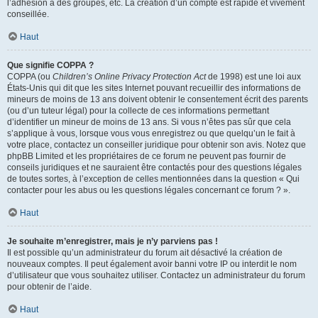
l’adhésion à des groupes, etc. La création d’un compte est rapide et vivement
conseillée.
Haut
Que signifie COPPA ?
COPPA (ou
Children’s Online Privacy Protection Act
de 1998) est une loi aux
États-Unis qui dit que les sites Internet pouvant recueillir des informations de
mineurs de moins de 13 ans doivent obtenir le consentement écrit des parents
(ou d’un tuteur légal) pour la collecte de ces informations permettant
d’identifier un mineur de moins de 13 ans. Si vous n’êtes pas sûr que cela
s’applique à vous, lorsque vous vous enregistrez ou que quelqu’un le fait à
votre place, contactez un conseiller juridique pour obtenir son avis. Notez que
phpBB Limited et les propriétaires de ce forum ne peuvent pas fournir de
conseils juridiques et ne sauraient être contactés pour des questions légales
de toutes sortes, à l’exception de celles mentionnées dans la question « Qui
contacter pour les abus ou les questions légales concernant ce forum ? ».
Haut
Je souhaite m’enregistrer, mais je n’y parviens pas !
Il est possible qu’un administrateur du forum ait désactivé la création de
nouveaux comptes. Il peut également avoir banni votre IP ou interdit le nom
d’utilisateur que vous souhaitez utiliser. Contactez un administrateur du forum
pour obtenir de l’aide.
Haut