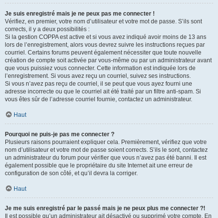
Je suis enregistré mais je ne peux pas me connecter !
Vérifiez, en premier, votre nom d’utilisateur et votre mot de passe. S’ils sont
corrects, il y a deux possibilités :
Si la gestion COPPA est active et si vous avez indiqué avoir moins de 13 ans
lors de l’enregistrement, alors vous devrez suivre les instructions reçues par
courriel. Certains forums peuvent également nécessiter que toute nouvelle
création de compte soit activée par vous-même ou par un administrateur avant
que vous puissiez vous connecter. Cette information est indiquée lors de
l’enregistrement. Si vous avez reçu un courriel, suivez ses instructions.
Si vous n’avez pas reçu de courriel, il se peut que vous ayez fourni une
adresse incorrecte ou que le courriel ait été traité par un filtre anti-spam. Si
vous êtes sûr de l’adresse courriel fournie, contactez un administrateur.
Haut
Pourquoi ne puis-je pas me connecter ?
Plusieurs raisons pourraient expliquer cela. Premièrement, vérifiez que votre
nom d’utilisateur et votre mot de passe soient corrects. S’ils le sont, contactez
un administrateur du forum pour vérifier que vous n’avez pas été banni. Il est
également possible que le propriétaire du site Internet ait une erreur de
configuration de son côté, et qu’il devra la corriger.
Haut
Je me suis enregistré par le passé mais je ne peux plus me connecter ?!
Il est possible qu’un administrateur ait désactivé ou supprimé votre compte. En