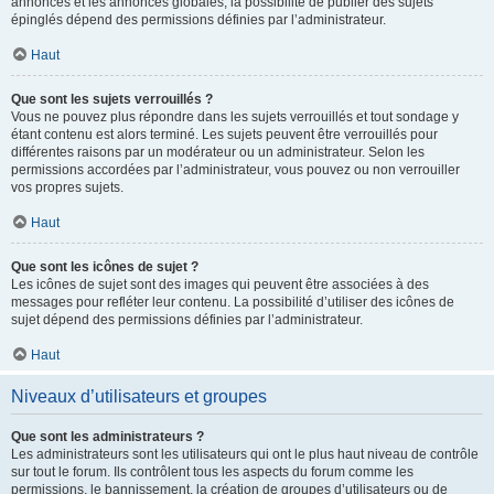
annonces et les annonces globales, la possibilité de publier des sujets
épinglés dépend des permissions définies par l’administrateur.
Haut
Que sont les sujets verrouillés ?
Vous ne pouvez plus répondre dans les sujets verrouillés et tout sondage y
étant contenu est alors terminé. Les sujets peuvent être verrouillés pour
différentes raisons par un modérateur ou un administrateur. Selon les
permissions accordées par l’administrateur, vous pouvez ou non verrouiller
vos propres sujets.
Haut
Que sont les icônes de sujet ?
Les icônes de sujet sont des images qui peuvent être associées à des
messages pour refléter leur contenu. La possibilité d’utiliser des icônes de
sujet dépend des permissions définies par l’administrateur.
Haut
Niveaux d’utilisateurs et groupes
Que sont les administrateurs ?
Les administrateurs sont les utilisateurs qui ont le plus haut niveau de contrôle
sur tout le forum. Ils contrôlent tous les aspects du forum comme les
permissions, le bannissement, la création de groupes d’utilisateurs ou de