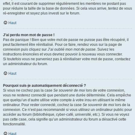
effet, il est courant de supprimer régulièrement les membres ne postant pas
pour réduire la taille de la base de données. Si cela vous arrive, tentez de vous
ré-enregistrer et soyez plus investi sur le forum.
Haut
J’ai perdu mon mot de passe !
Pas de panique ! Bien que votre mot de passe ne puisse pas être récupéré, il
peut facilement être réinitialisé. Pour ce faire, rendez vous sur la page de
connexion puis cliquez sur
J’ai oublié mon mot de passe
. Suivez les
instructions énoncées et vous devriez pouvoir à nouveau vous connecter.
Si toutefois vous ne parveniez pas à réinitialiser votre mot de passe, contactez
un administrateur du forum.
Haut
Pourquoi suis-je automatiquement déconnecté ?
Si vous ne cochez pas la case
Se souvenir de moi
lors de votre connexion,
vous ne resterez connecté que pendant une durée déterminée. Cela empêche
que quelqu’un d’autre utilise votre compte à votre insu en utilisant le même
ordinateur. Pour rester connecté, cochez la case
Se souvenir de moi
lors de la
connexion. Ce n’est pas recommandé si vous utilisez un ordinateur public pour
accéder au forum (bibliothèque, cyber-café, université, etc.). Si vous ne voyez
pas cette case, cela signifie qu’un administrateur du forum a désactivé cette
fonctionnalité.
Haut