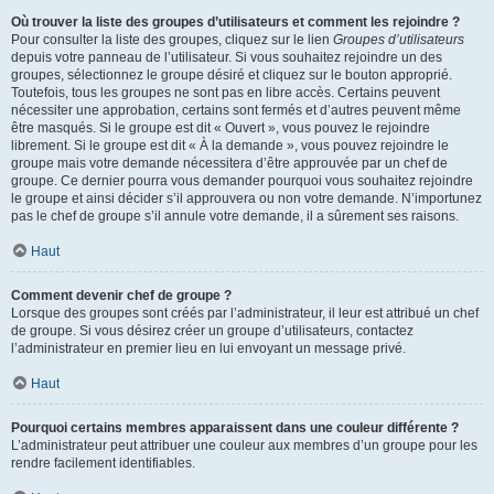
Où trouver la liste des groupes d’utilisateurs et comment les rejoindre ?
Pour consulter la liste des groupes, cliquez sur le lien
Groupes d’utilisateurs
depuis votre panneau de l’utilisateur. Si vous souhaitez rejoindre un des
groupes, sélectionnez le groupe désiré et cliquez sur le bouton approprié.
Toutefois, tous les groupes ne sont pas en libre accès. Certains peuvent
nécessiter une approbation, certains sont fermés et d’autres peuvent même
être masqués. Si le groupe est dit « Ouvert », vous pouvez le rejoindre
librement. Si le groupe est dit « À la demande », vous pouvez rejoindre le
groupe mais votre demande nécessitera d’être approuvée par un chef de
groupe. Ce dernier pourra vous demander pourquoi vous souhaitez rejoindre
le groupe et ainsi décider s’il approuvera ou non votre demande. N’importunez
pas le chef de groupe s’il annule votre demande, il a sûrement ses raisons.
Haut
Comment devenir chef de groupe ?
Lorsque des groupes sont créés par l’administrateur, il leur est attribué un chef
de groupe. Si vous désirez créer un groupe d’utilisateurs, contactez
l’administrateur en premier lieu en lui envoyant un message privé.
Haut
Pourquoi certains membres apparaissent dans une couleur différente ?
L’administrateur peut attribuer une couleur aux membres d’un groupe pour les
rendre facilement identifiables.