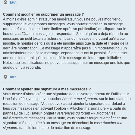
Haut
Comment modifier ou supprimer un message ?
À moins d’être administrateur ou modérateur, vous ne pouvez modifier ou
supprimer que vos propres messages. Vous pouvez modifier un message
(quelquefois dans une durée limitée après sa publication) en cliquant sur le
bouton
modifier
du message correspondant. Si quelqu’un a déjà répondu au
message, un petit texte s’affichera en bas du message indiquant qu’il a été
modifié, le nombre de fois qu’il a été modifié ainsi que la date et l’heure de la
dernière modification. Ce message n’apparaîtra pas si un modérateur ou un
administrateur modifie le message, cependant ils ont la possibilité de laisser
une note indiquant qu’ils ont modifié le message de leur propre initiative.
Notez que les utilisateurs ne peuvent pas supprimer un message une fois que
quelqu’un y a répondu.
Haut
Comment ajouter une signature à mes messages ?
Vous devez d’abord créer une signature depuis votre panneau de l’utilisateur.
Une fois créée, vous pouvez cocher
Attacher ma signature
sur le formulaire de
rédaction de message. Vous pouvez aussi ajouter la signature par défaut à
tous vos messages en activant l’option « Attacher ma signature » à partir du
panneau de l’utilisateur (onglet
Préférences du forum --> Modifier les
préférences de message
). Par la suite, vous pourrez toujours empêcher une
signature d’être ajoutée à un message en décochant la case
Attacher ma
signature
dans le formulaire de rédaction de message.