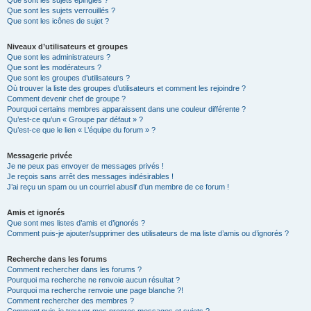
Que sont les sujets épinglés ?
Que sont les sujets verrouillés ?
Que sont les icônes de sujet ?
Niveaux d’utilisateurs et groupes
Que sont les administrateurs ?
Que sont les modérateurs ?
Que sont les groupes d’utilisateurs ?
Où trouver la liste des groupes d’utilisateurs et comment les rejoindre ?
Comment devenir chef de groupe ?
Pourquoi certains membres apparaissent dans une couleur différente ?
Qu’est-ce qu’un « Groupe par défaut » ?
Qu’est-ce que le lien « L’équipe du forum » ?
Messagerie privée
Je ne peux pas envoyer de messages privés !
Je reçois sans arrêt des messages indésirables !
J’ai reçu un spam ou un courriel abusif d’un membre de ce forum !
Amis et ignorés
Que sont mes listes d’amis et d’ignorés ?
Comment puis-je ajouter/supprimer des utilisateurs de ma liste d’amis ou d’ignorés ?
Recherche dans les forums
Comment rechercher dans les forums ?
Pourquoi ma recherche ne renvoie aucun résultat ?
Pourquoi ma recherche renvoie une page blanche ?!
Comment rechercher des membres ?