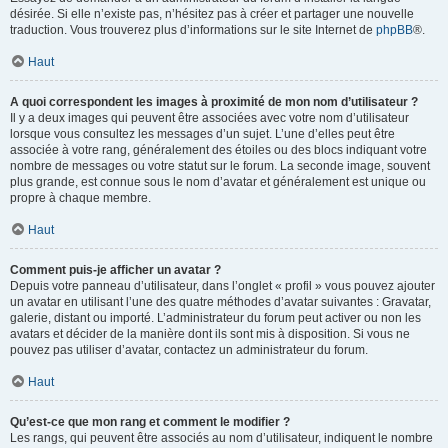
désirée. Si elle n’existe pas, n’hésitez pas à créer et partager une nouvelle
traduction. Vous trouverez plus d’informations sur le site Internet de
phpBB
®.
Haut
A quoi correspondent les images à proximité de mon nom d’utilisateur ?
Il y a deux images qui peuvent être associées avec votre nom d’utilisateur
lorsque vous consultez les messages d’un sujet. L’une d’elles peut être
associée à votre rang, généralement des étoiles ou des blocs indiquant votre
nombre de messages ou votre statut sur le forum. La seconde image, souvent
plus grande, est connue sous le nom d’avatar et généralement est unique ou
propre à chaque membre.
Haut
Comment puis-je afficher un avatar ?
Depuis votre panneau d’utilisateur, dans l’onglet « profil » vous pouvez ajouter
un avatar en utilisant l’une des quatre méthodes d’avatar suivantes : Gravatar,
galerie, distant ou importé. L’administrateur du forum peut activer ou non les
avatars et décider de la manière dont ils sont mis à disposition. Si vous ne
pouvez pas utiliser d’avatar, contactez un administrateur du forum.
Haut
Qu’est-ce que mon rang et comment le modifier ?
Les rangs, qui peuvent être associés au nom d’utilisateur, indiquent le nombre