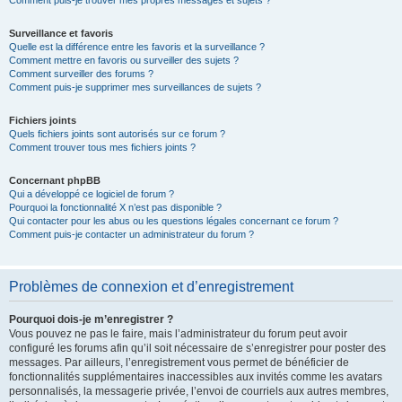
Comment puis-je trouver mes propres messages et sujets ?
Surveillance et favoris
Quelle est la différence entre les favoris et la surveillance ?
Comment mettre en favoris ou surveiller des sujets ?
Comment surveiller des forums ?
Comment puis-je supprimer mes surveillances de sujets ?
Fichiers joints
Quels fichiers joints sont autorisés sur ce forum ?
Comment trouver tous mes fichiers joints ?
Concernant phpBB
Qui a développé ce logiciel de forum ?
Pourquoi la fonctionnalité X n’est pas disponible ?
Qui contacter pour les abus ou les questions légales concernant ce forum ?
Comment puis-je contacter un administrateur du forum ?
Problèmes de connexion et d’enregistrement
Pourquoi dois-je m’enregistrer ?
Vous pouvez ne pas le faire, mais l’administrateur du forum peut avoir
configuré les forums afin qu’il soit nécessaire de s’enregistrer pour poster des
messages. Par ailleurs, l’enregistrement vous permet de bénéficier de
fonctionnalités supplémentaires inaccessibles aux invités comme les avatars
personnalisés, la messagerie privée, l’envoi de courriels aux autres membres,