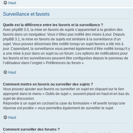
Haut
Surveillance et favoris
Quelle est la différence entre les favoris et la surveillance ?
Avec phpBB 3.0, la mise en favoris de sujets s’apparentait à la gestion des
favoris dans un navigateur. Vous n’étiez pas notifié des mises à jour. Depuis
phpBB 3.1, la mise en favoris de sujets est similaire à la surveillance d’un
sujet. Vous pouvez désormais être notifié lorsqu’un sujet favoris a été mis à
jour. Cependant, la surveillance vous permet également d’être notifié lorsqu’il y
a une mise à jour dans un sujet ou un forum. Les options de notifications pour
les favoris et les surveillances peuvent être configurées depuis le panneau de
l’utilisateur dans l’onglet « Préférences du forum ».
Haut
Comment mettre en favoris ou surveiller des sujets ?
Vous pouvez ajouter aux favoris ou surveiller un sujet en cliquant sur le lien
approprié dans le menu « Outils de sujet », souvent placé en haut et en bas du
sujet de discussion.
Répondre à un sujet en cochant la case du formulaire « M’avertir lorsqu’une
réponse est postée » vous permettra également de surveiller le sujet.
Haut
Comment surveiller des forums ?