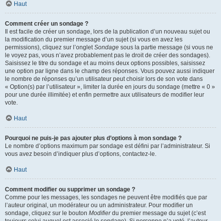
Haut
Comment créer un sondage ?
Il est facile de créer un sondage, lors de la publication d’un nouveau sujet ou
la modification du premier message d’un sujet (si vous en avez les
permissions), cliquez sur l’onglet
Sondage
sous la partie message (si vous ne
le voyez pas, vous n’avez probablement pas le droit de créer des sondages).
Saisissez le titre du sondage et au moins deux options possibles, saisissez
une option par ligne dans le champ des réponses. Vous pouvez aussi indiquer
le nombre de réponses qu’un utilisateur peut choisir lors de son vote dans
« Option(s) par l’utilisateur », limiter la durée en jours du sondage (mettre « 0 »
pour une durée illimitée) et enfin permettre aux utilisateurs de modifier leur
vote.
Haut
Pourquoi ne puis-je pas ajouter plus d’options à mon sondage ?
Le nombre d’options maximum par sondage est défini par l’administrateur. Si
vous avez besoin d’indiquer plus d’options, contactez-le.
Haut
Comment modifier ou supprimer un sondage ?
Comme pour les messages, les sondages ne peuvent être modifiés que par
l’auteur original, un modérateur ou un administrateur. Pour modifier un
sondage, cliquez sur le bouton
Modifier
du premier message du sujet (c’est