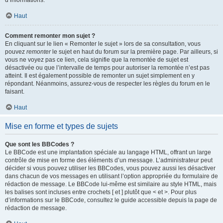
d’informations.
Haut
Comment remonter mon sujet ?
En cliquant sur le lien « Remonter le sujet » lors de sa consultation, vous
pouvez
remonter
le sujet en haut du forum sur la première page. Par ailleurs, si
vous ne voyez pas ce lien, cela signifie que la remontée de sujet est
désactivée ou que l’intervalle de temps pour autoriser la remontée n’est pas
atteint. Il est également possible de remonter un sujet simplement en y
répondant. Néanmoins, assurez-vous de respecter les règles du forum en le
faisant.
Haut
Mise en forme et types de sujets
Que sont les BBCodes ?
Le BBCode est une implantation spéciale au langage HTML, offrant un large
contrôle de mise en forme des éléments d’un message. L’administrateur peut
décider si vous pouvez utiliser les BBCodes, vous pouvez aussi les désactiver
dans chacun de vos messages en utilisant l’option appropriée du formulaire de
rédaction de message. Le BBCode lui-même est similaire au style HTML, mais
les balises sont incluses entre crochets [ et ] plutôt que < et >. Pour plus
d’informations sur le BBCode, consultez le guide accessible depuis la page de
rédaction de message.