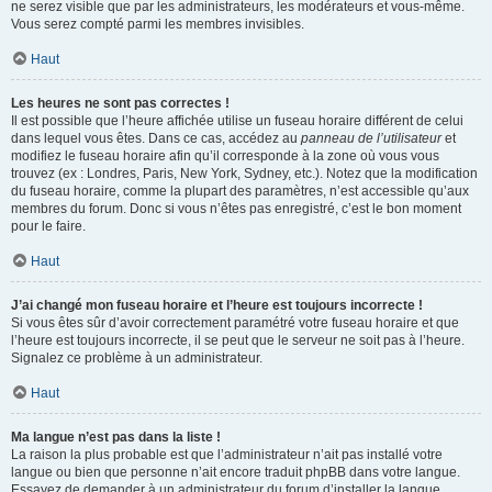
ne serez visible que par les administrateurs, les modérateurs et vous-même.
Vous serez compté parmi les membres invisibles.
Haut
Les heures ne sont pas correctes !
Il est possible que l’heure affichée utilise un fuseau horaire différent de celui
dans lequel vous êtes. Dans ce cas, accédez au
panneau de l’utilisateur
et
modifiez le fuseau horaire afin qu’il corresponde à la zone où vous vous
trouvez (ex : Londres, Paris, New York, Sydney, etc.). Notez que la modification
du fuseau horaire, comme la plupart des paramètres, n’est accessible qu’aux
membres du forum. Donc si vous n’êtes pas enregistré, c’est le bon moment
pour le faire.
Haut
J’ai changé mon fuseau horaire et l’heure est toujours incorrecte !
Si vous êtes sûr d’avoir correctement paramétré votre fuseau horaire et que
l’heure est toujours incorrecte, il se peut que le serveur ne soit pas à l’heure.
Signalez ce problème à un administrateur.
Haut
Ma langue n’est pas dans la liste !
La raison la plus probable est que l’administrateur n’ait pas installé votre
langue ou bien que personne n’ait encore traduit phpBB dans votre langue.
Essayez de demander à un administrateur du forum d’installer la langue