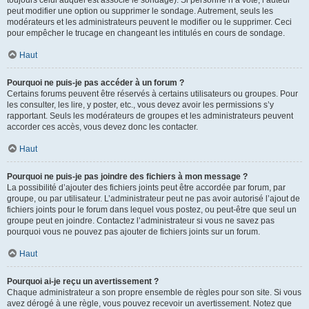
toujours celui auquel est associé le sondage). Si personne n’a voté, l’auteur
peut modifier une option ou supprimer le sondage. Autrement, seuls les
modérateurs et les administrateurs peuvent le modifier ou le supprimer. Ceci
pour empêcher le trucage en changeant les intitulés en cours de sondage.
Haut
Pourquoi ne puis-je pas accéder à un forum ?
Certains forums peuvent être réservés à certains utilisateurs ou groupes. Pour
les consulter, les lire, y poster, etc., vous devez avoir les permissions s’y
rapportant. Seuls les modérateurs de groupes et les administrateurs peuvent
accorder ces accès, vous devez donc les contacter.
Haut
Pourquoi ne puis-je pas joindre des fichiers à mon message ?
La possibilité d’ajouter des fichiers joints peut être accordée par forum, par
groupe, ou par utilisateur. L’administrateur peut ne pas avoir autorisé l’ajout de
fichiers joints pour le forum dans lequel vous postez, ou peut-être que seul un
groupe peut en joindre. Contactez l’administrateur si vous ne savez pas
pourquoi vous ne pouvez pas ajouter de fichiers joints sur un forum.
Haut
Pourquoi ai-je reçu un avertissement ?
Chaque administrateur a son propre ensemble de règles pour son site. Si vous
avez dérogé à une règle, vous pouvez recevoir un avertissement. Notez que