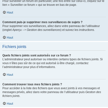
Pour surveiller un forum en particulier, une fois entré sur celui-ci, cliquez sur le
lien « Surveiller ce forum » qui se trouve en bas de page.
Haut
Comment puis-je supprimer mes surveillances de sujets ?
Pour supprimer vos surveillances, allez dans votre panneau de l’utilisateur
(onglet
Aperçu --> Gestion des surveillances
) et suivez les instructions.
Haut
Fichiers joints
Quels fichiers joints sont autorisés sur ce forum ?
L’administrateur peut autoriser ou interdire certains types de fichiers joints. Si
vous n’êtes pas sûr de ce qui est autorisé à être chargé, contactez
l’administrateur pour plus d’informations.
Haut
Comment trouver tous mes fichiers joints ?
Pour accéder à la liste des fichiers que vous avez joints à vos messages et
messages privés, allez dans votre panneau de l’utilisateur puis
Gestion des
fichiers joints
.
Haut