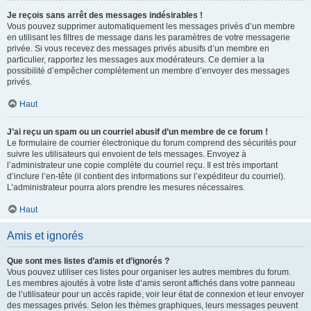
Je reçois sans arrêt des messages indésirables !
Vous pouvez supprimer automatiquement les messages privés d’un membre
en utilisant les filtres de message dans les paramètres de votre messagerie
privée. Si vous recevez des messages privés abusifs d’un membre en
particulier, rapportez les messages aux modérateurs. Ce dernier a la
possibilité d’empêcher complètement un membre d’envoyer des messages
privés.
Haut
J’ai reçu un spam ou un courriel abusif d’un membre de ce forum !
Le formulaire de courrier électronique du forum comprend des sécurités pour
suivre les utilisateurs qui envoient de tels messages. Envoyez à
l’administrateur une copie complète du courriel reçu. Il est très important
d’inclure l’en-tête (il contient des informations sur l’expéditeur du courriel).
L’administrateur pourra alors prendre les mesures nécessaires.
Haut
Amis et ignorés
Que sont mes listes d’amis et d’ignorés ?
Vous pouvez utiliser ces listes pour organiser les autres membres du forum.
Les membres ajoutés à votre liste d’amis seront affichés dans votre panneau
de l’utilisateur pour un accès rapide, voir leur état de connexion et leur envoyer
des messages privés. Selon les thèmes graphiques, leurs messages peuvent