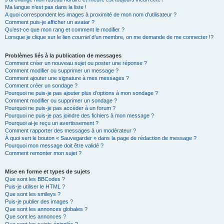
Ma langue n’est pas dans la liste !
A quoi correspondent les images à proximité de mon nom d’utilisateur ?
Comment puis-je afficher un avatar ?
Qu’est-ce que mon rang et comment le modifier ?
Lorsque je clique sur le lien
courriel
d’un membre, on me demande de me connecter !?
Problèmes liés à la publication de messages
Comment créer un nouveau sujet ou poster une réponse ?
Comment modifier ou supprimer un message ?
Comment ajouter une signature à mes messages ?
Comment créer un sondage ?
Pourquoi ne puis-je pas ajouter plus d’options à mon sondage ?
Comment modifier ou supprimer un sondage ?
Pourquoi ne puis-je pas accéder à un forum ?
Pourquoi ne puis-je pas joindre des fichiers à mon message ?
Pourquoi ai-je reçu un avertissement ?
Comment rapporter des messages à un modérateur ?
À quoi sert le bouton « Sauvegarder » dans la page de rédaction de message ?
Pourquoi mon message doit être validé ?
Comment remonter mon sujet ?
Mise en forme et types de sujets
Que sont les BBCodes ?
Puis-je utiliser le HTML ?
Que sont les smileys ?
Puis-je publier des images ?
Que sont les annonces globales ?
Que sont les annonces ?