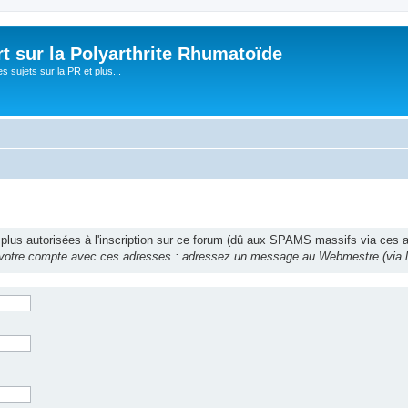
t sur la Polyarthrite Rhumatoïde
s sujets sur la PR et plus...
lus autorisées à l'inscription sur ce forum (dû aux SPAMS massifs via ces 
 votre compte avec ces adresses : adressez un message au Webmestre (via le