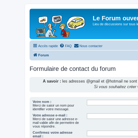
Le Forum ouver
Lieu de discussions sur tous le
Accès rapide
FAQ
Nous contacter
Forum
Formulaire de contact du forum
A savoir :
les adresses @gmail et @hotmail ne sont p
Si vous souhaitez créer
Votre nom :
Merci de saisir un nom pour
identifier votre message.
Votre adresse e-mail :
Merci de saisir une adresse e-
mail valide afin de permettre de
vous répondre.
Confirmez votre adresse
email :