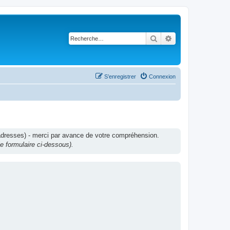
Rechercher
Recherche avancé
S’enregistrer
Connexion
adresses) - merci par avance de votre compréhension.
 formulaire ci-dessous).